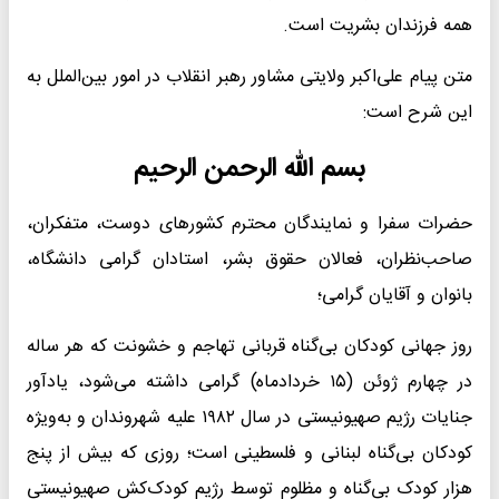
همه فرزندان بشریت است.
متن پیام علی‌اکبر ولایتی مشاور رهبر انقلاب در امور بین‌الملل به
این شرح است:
بسم الله الرحمن الرحیم
حضرات سفرا و نمایندگان محترم کشورهای دوست، متفکران،
صاحب‌نظران، فعالان حقوق بشر، استادان گرامی دانشگاه،
بانوان و آقایان گرامی؛
روز جهانی کودکان بی‌گناه قربانی تهاجم و خشونت که هر ساله
در چهارم ژوئن (۱۵ خردادماه) گرامی داشته می‌شود، یادآور
جنایات رژیم صهیونیستی در سال ۱۹۸۲ علیه شهروندان و به‌ویژه
کودکان بی‌گناه لبنانی و فلسطینی است؛ روزی که بیش از پنج
هزار کودک بی‌گناه و مظلوم توسط رژیم کودک‌کش صهیونیستی