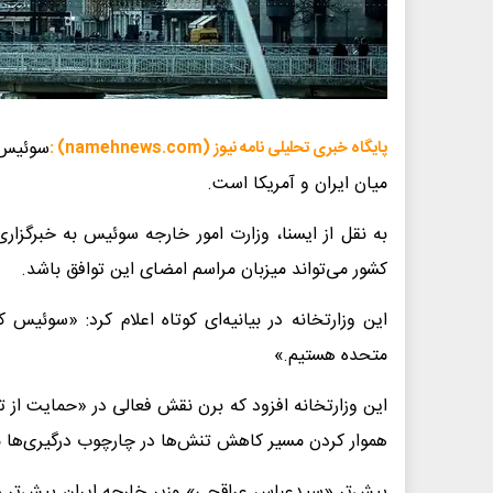
سوئیس ر
پایگاه خبری تحلیلی نامه نیوز (namehnews.com) :
میان ایران و آمریکا است.
به نقل از ایسنا، وزارت امور خارجه سوئیس به خبرگزا
کشور می‌تواند میزبان مراسم امضای این توافق باشد.
این وزارتخانه در بیانیه‌ای کوتاه اعلام کرد: «سوئیس 
متحده هستیم.»
این وزارتخانه افزود که برن نقش فعالی در «حمایت از 
هموار کردن مسیر کاهش تنش‌ها در چارچوب درگیری‌ها میا
پیش‌تر «سیدعباس عراقچی» وزیر خارجه ایران پیش‌تر در