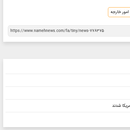
امور خارجه
مریکا شدند