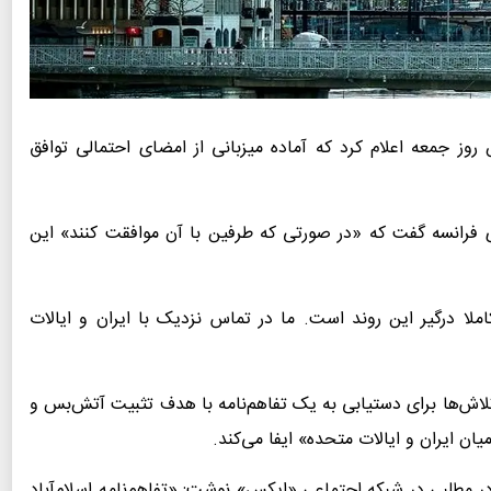
وز جمعه اعلام کرد که آماده میزبانی از امضای احتمالی توافق
ری فرانسه گفت که «در صورتی که طرفین با آن موافقت کنند» این
کاملا درگیر این روند است. ما در تماس نزدیک با ایران و ایالات
تلاش‌ها برای دستیابی به یک تفاهم‌نامه با هدف تثبیت آتش‌بس و
ن ایران و ایالات متحده» ایفا می‌کند.
 مطلبی در شبکه اجتماعی «ایکس» نوشت: «تفاهم‌نامه اسلام‌آباد