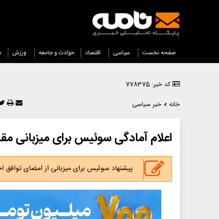
صفحه نخست
سیاسی
اقتصاد
حوادث و جامعه
ورزش
س
کد خبر: 778375
خانه
خبر سیاسی
اعلام آمادگی سوئیس برای میزبانی مقام
پیشنهاد سوئیس برای میزبانی از امضای توافق احت