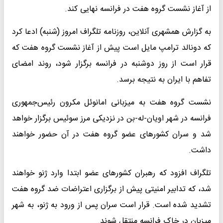
از آغاز نشست گروه هفت در فرانسه نهایی کند.
به گزارش همشهری آنلاین، روزنامه تلگراف امروز (شنبه) ادعا کرد
که دونالد ترامپ مایل است پیش از آغاز نشست گروه هفت که
قرار است از روز دوشنبه در فرانسه برگزار شود، روند امضای
تفاهم با ایران به نتیجه برسد.
نشست گروه هفت به میزبانی امانوئل مکرون رئیس‌جمهوری
فرانسه در شهر اویان-له-بن در نزدیکی مرز سوئیس برگزار خواهد
شد و سران کشورهای عضو گروه هفت در آن حضور خواهند
داشت.
تلگراف افزود که رهبران کشورهای عضو ابتدا وارد ژنو خواهند
شد، که تدابیر امنیتی پیش از برگزاری اعتراضات ضد گروه هفت
تشدید شده است. قرار است سران پس از ورود به ژنو، به شهر
میزبان در خاک فرانسه منتقل شوند.