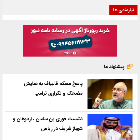
نیازمندی ها
پیشنهاد ما
پاسخ محکم قالیباف به نمایش
مضحک و تکراری ترامپ
نشست فوری بن سلمان ، اردوغان و
شهباز شریف در ریاض