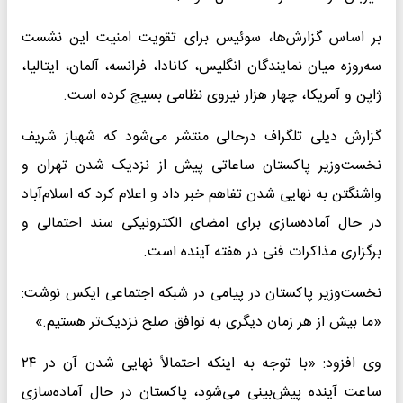
بر اساس گزارش‌ها، سوئیس برای تقویت امنیت این نشست
سه‌روزه میان نمایندگان انگلیس، کانادا، فرانسه، آلمان، ایتالیا،
ژاپن و آمریکا، چهار هزار نیروی نظامی بسیج کرده است.
گزارش دیلی تلگراف درحالی منتشر می‌شود که شهباز شریف
نخست‌وزیر پاکستان ساعاتی پیش از نزدیک شدن تهران و
واشنگتن به نهایی شدن تفاهم خبر داد و اعلام کرد که اسلام‌آباد
در حال آماده‌سازی برای امضای الکترونیکی سند احتمالی و
برگزاری مذاکرات فنی در هفته آینده است.
نخست‌وزیر پاکستان در پیامی در شبکه اجتماعی ایکس نوشت:
«ما بیش از هر زمان دیگری به توافق صلح نزدیک‌تر هستیم.»
وی افزود: «با توجه به اینکه احتمالاً نهایی شدن آن در ۲۴
ساعت آینده پیش‌بینی می‌شود، پاکستان در حال آماده‌سازی