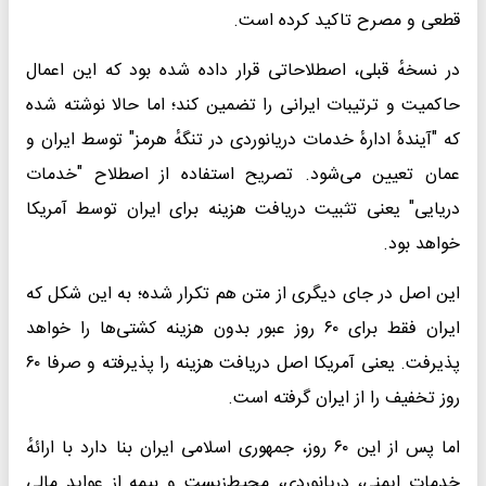
قطعی و مصرح تاکید کرده است.
در نسخهٔ قبلی، اصطلاحاتی قرار داده شده بود که این اعمال
حاکمیت و ترتیبات ایرانی را تضمین کند؛ اما حالا نوشته شده
که "آیندهٔ ادارهٔ خدمات دریانوردی در تنگهٔ هرمز" توسط ایران و
عمان تعیین می‌شود. تصریح استفاده از اصطلاح "خدمات
دریایی" یعنی تثبیت دریافت هزینه برای ایران توسط آمریکا
خواهد بود.
این اصل در جای دیگری از متن هم تکرار شده؛ به این شکل که
ایران فقط برای ۶۰ روز عبور بدون هزینه کشتی‌ها را خواهد
پذیرفت. یعنی آمریکا اصل دریافت هزینه را پذیرفته و صرفا ۶۰
روز تخفیف را از ایران گرفته است.
اما پس از این ۶۰ روز، جمهوری اسلامی ایران بنا دارد با ارائهٔ
خدمات ایمنی، دریانوردی، محیط‌زیست و بیمه از عواید مالی