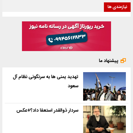
نیازمندی ها
پیشنهاد ما
تهدید یمنی ها به سرنگونی نظام آل
سعود
سردار ذوالقدر استعفا داد؟+عکس