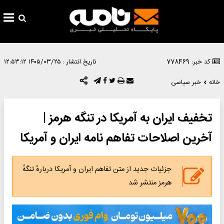
کد خبر: 778469
تاریخ انتشار :
۱۴۰۵/۰۳/۲۵ ۱۲:۵۳:۱۲
خانه
خبر سیاسی
تخفیف ایران به آمریکا در تنگه هرمز |
آخرین اصلاحات تفاهم نامه ایران و آمریکا
جزئیات جدید از متن تفاهم ایران و آمریکا دربارهٔ تنگهٔ
هرمز منتشر شد