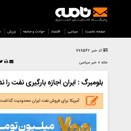
صفحه نخست
سیاسی
اقتصاد
حوادث و جامعه
ورزش
س
کد خبر: 778542
خانه
خبر سیاسی
بلومبرگ : ایران اجازه بارگیری نفت را ند
آمریکا برای فروش نفت ایران محدودیت گذاشت!