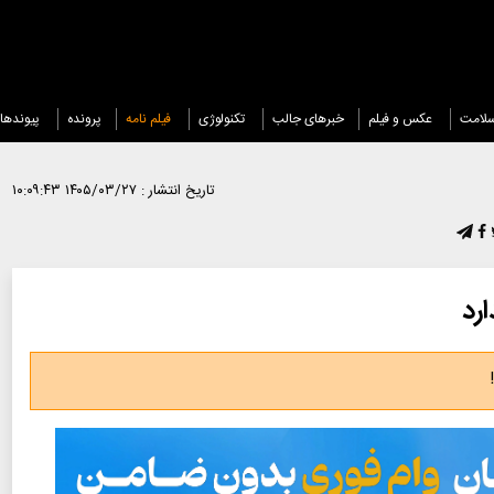
لامت
عکس و فیلم
خبرهای جالب
تکنولوژی
فیلم نامه
پرونده
پیوندها
تاریخ انتشار :
۱۴۰۵/۰۳/۲۷ ۱۰:۰۹:۴۳
ارد