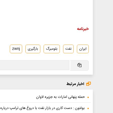
خبرنامه
ایران
نفت
بلومبرگ
بارگیری
zwnj
اخبار مرتبط
حمله پنهانی امارات به جزیره لاوان
بولتون : دست کاری در بازار نفت با دروغ های ترامپ درباره 