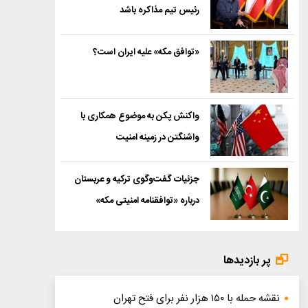
رئیس تیم مذاکره باشد
«توافق مکه» علیه ایران است؟
واکنش پکن به موضوع همکاری با
واشنگتن در زمینه امنیت
جزئیات گفت‌وگوی ترکیه و عربستان
درباره «توافقنامه امنیتی مکه»
پر بازدیدها
نقشه حمله با ۱۵۰ هزار نفر برای فتح تهران