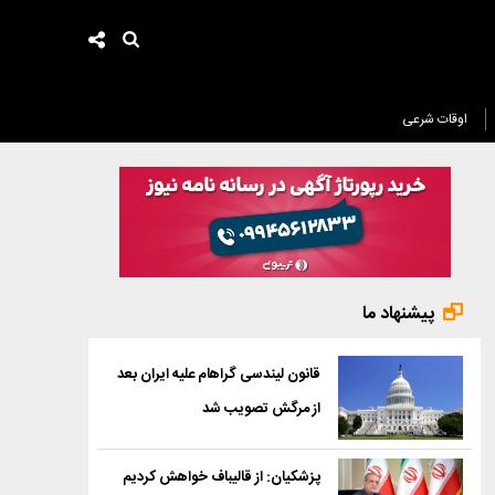
اوقات شرعی
پیشنهاد ما
قانون لیندسی گراهام علیه ایران بعد
از مرگش تصویب شد
پزشکیان: از قالیباف خواهش کردیم