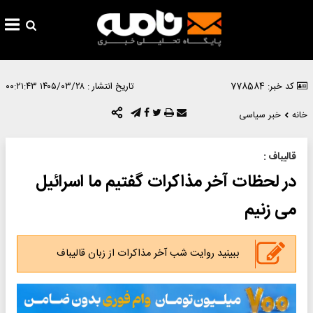
کد خبر: 778584
تاریخ انتشار :
۱۴۰۵/۰۳/۲۸ ۰۰:۲۱:۴۳
خانه
خبر سیاسی
قالیباف :
در لحظات آخر مذاکرات گفتیم ما اسرائیل
می زنیم
ببینید روایت شب آخر مذاکرات از زبان قالیباف