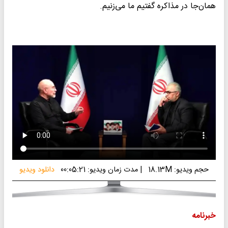
همان‌جا در مذاکره گفتیم ما می‌زنیم.
حجم ویدیو: 18.13M
|
مدت زمان ویدیو: 00:05:21
دانلود ویدیو
خبرنامه