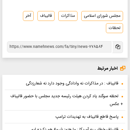
مجلس شورای اسلامی
مذاکرات
قالیباف
آخر
لحظات
اخبار مرتبط
قالیباف : در مذاکرات نه وادادگی وجود دارد نه شعارزدگی
لحظه سوگند یاد کردن هیئت رئیسه جدید مجلس با حضور قالیباف
+ عکس
پاسخ قاطع قالیباف به تهدیدات ترامپ
قالیباف خطاب به آمریکا : ما هنوز شروع هم نکرده ایم