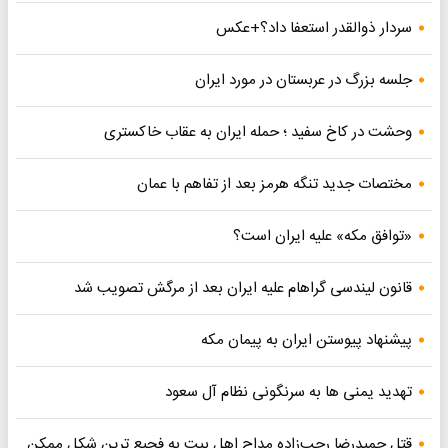
سردار ذوالقدر استعفا داد؟+عکس
جلسه بزرگ در عربستان در مورد ایران
وحشت در کاخ سفید ؛ حمله ایران به عقاب خاکستری
مختصات جدید تنگه هرمز بعد از تفاهم با عمان
«توافق مکه» علیه ایران است؟
قانون لیندسی گراهام علیه ایران بعد از مرگش تصویب شد
پیشنهاد پیوستن ایران به پیمان مکه
تهدید یمنی ها به سرنگونی نظام آل سعود
قتل حمیدرضا رجب‌زاده مداح اهل بیت به فجیع ترین شکل ممکن