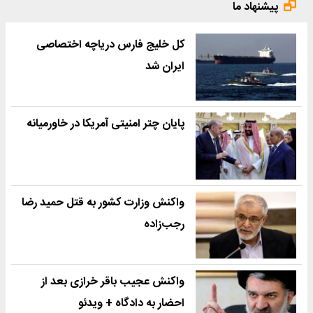
پیشنهاد ما
کل خلیج فارس دریاچه اختصاصی
ایران شد
پایان چتر امنیتی آمریکا در خاورمیانه
واکنش وزارت کشور به قتل حمید رضا
رجب‌زاده
واکنش عجیب باقر خرازی بعد از
احضار به دادگاه + ویدئو