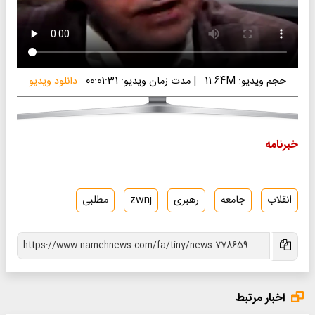
حجم ویدیو: 11.64M
|
مدت زمان ویدیو: 00:01:31
دانلود ویدیو
خبرنامه
انقلاب
جامعه
رهبری
zwnj
مطلبی
اخبار مرتبط