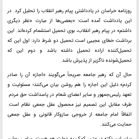
روزنامه خراسان در یادداشتی پیام رهبر انقلاب را تحلیل کرد. در
این یادداشت آمده است: «بعضی‌ها از عبارت «نظر دیگری
داشتم» در پیام رهبر انقلاب، بوی تحمیل استشمام کرده‌اند. این
برداشت خطای عجیبی است.تحمیل دو شرط دارد: اول این که
تحمیل‌کننده اراده تحمیل داشته باشد و دوم این که
تحمیل‌شونده ناگزیر از پذیرش باشد.
حال آن که رهبر جامعه صریحاً می‌گویند «اجازه آن را صادر
کردم».دلیل این اجازه را هم روشن بیان می‌کنند؛ مسئولیت و
تعهد رئیس‌جمهور و سایر اعضای شعام در پاسداشت حق مردم.
طرف مقابل این تصمیم نیز محصول عقل جمعی نظام است.
اتفاقاً امام جامعه از خروجی سازوکار قانونی و عقل جمعی
حمایت می‌کنند.
بیان این نکته در متن، کمک به دولت هم هست. پیامی روشن