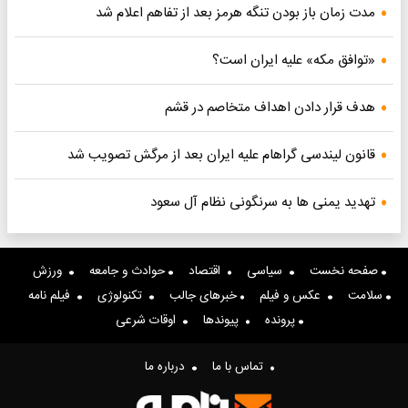
مدت زمان باز بودن تنگه هرمز بعد از تفاهم اعلام شد
«توافق مکه» علیه ایران است؟
هدف قرار دادن اهداف متخاصم در قشم
قانون لیندسی گراهام علیه ایران بعد از مرگش تصویب شد
تهدید یمنی ها به سرنگونی نظام آل سعود
صفحه نخست
سیاسی
اقتصاد
حوادث و جامعه
ورزش
سلامت
عکس و فیلم
خبرهای جالب
تکنولوژی
فیلم نامه
پرونده
پیوندها
اوقات شرعی
تماس با ما
درباره ما