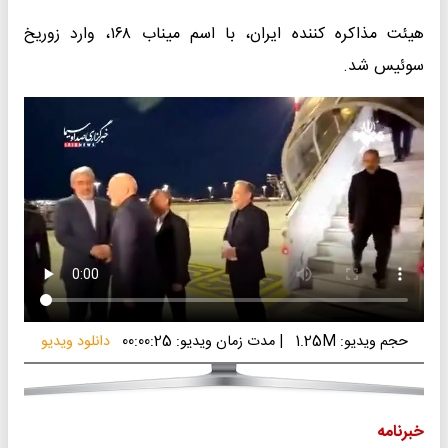
هیئت مذاکره کننده ایران، با اسم میناب ۱۶۸، وارد زوریخ
سوئیس شد.
حجم ویدیو: 1.25M
|
مدت زمان ویدیو: 00:00:25
دانلود ویدیو
خبرنامه