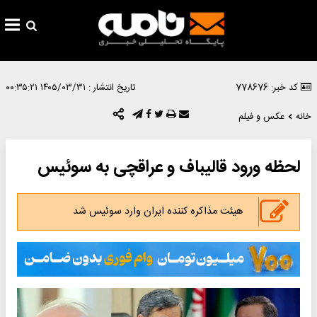
کد خبر: 778676
تاریخ انتشار :
۱۴۰۵/۰۳/۳۱ ۰۰:۳۵:۲۱
خانه
عکس و فیلم
لحظه ورود قالیباف و عراقچی به سوئیس
هیئت مذاکره کننده ایران وارد سوئیس شد