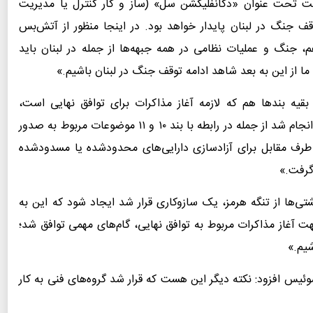
ت تحت عنوان «دکانفلیکشن سل» (ساز و کار کنترل یا مدیریت
قف جنگ در لبنان پایدار خواهد بود. در اینجا منظور از آتش‌بس
 جنگ و عملیات نظامی در همه جبهه‌ها از جمله در لبنان باید
ما از این به بعد شاهد ادامه توقف جنگ در لبنان باشیم.»
قیه بندها هم که لازمه آغاز مذاکرات برای توافق نهایی است،
گفت‌وگوهای خوبی صورت گرفت، تبادل پیام‌های مهمی انجام شد از جمله در رابطه با بند ۱۰ و ۱۱ موضوعات مربوط به صدور
 طرف مقابل برای آزادسازی دارایی‌های محدودشده یا مسدودشده
گرفت.»
تی‌ها از تنگه هرمز، یک سازوکاری قرار شد ایجاد شود که این به
 آغاز مذاکرات مربوط به توافق نهایی، گام‌های مهمی توافق شد؛
شیم.»
ئیس افزود: نکته دیگر این هست که قرار شد گروه‌های فنی به کار