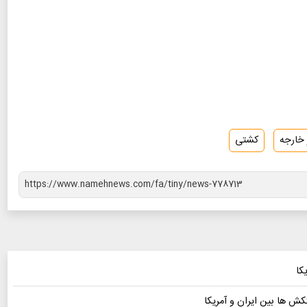
خارجه
کشتی
کا
ش ها بین ایران و آمریکا