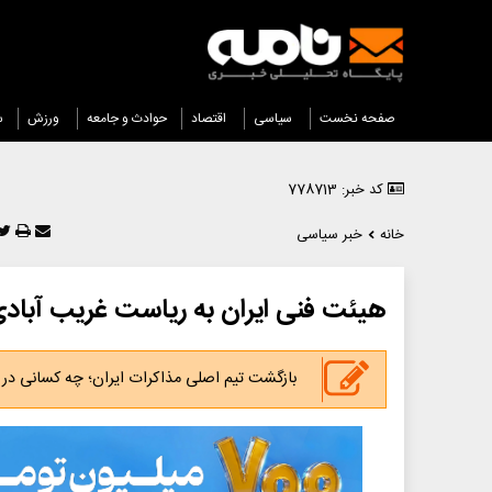
صفحه نخست
سیاسی
اقتصاد
حوادث و جامعه
ورزش
س
کد خبر: 778713
خانه
خبر سیاسی
هیئت فنی ایران به ریاست غریب آباد
بازگشت تیم اصلی مذاکرات ایران؛ چه کسانی در