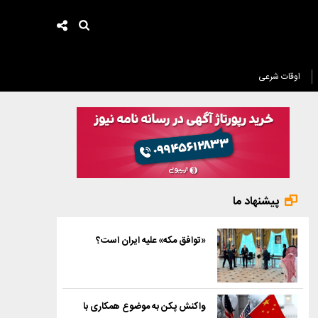
اوقات شرعی
پیشنهاد ما
«توافق مکه» علیه ایران است؟
واکنش پکن به موضوع همکاری با