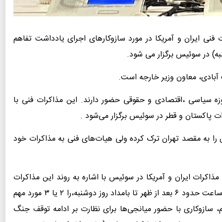
 فنی ایران و آمریکا در مورد سازوکارهای اجرای یادداشت تفاهم
نبه) در سوئیس برگزار می شود.
 آبادی، معاون وزیر خارجه است.
زه سیاسی ،اقتصادی و حقوقی حضور دارند. این مذاکرات فنی با
ات پاکستان و قطر در سوئیس برگزار می‌شود .
 را به مقصد تهران ترک کرده ولی هیات‌های فنی به مذاکرات خود
مذاکرات ایران و آمریکا در سوئیس با اشاره به روند این مذاکرات
نتیجه مجموع پیام‌های رد و بدل شده میان دو طرف از ساعت حدود ۶ بعد از ظهر تا بامداد روز دوشنبه،را ۲ یا ۳ مورد مهم
 با بند یک (۱) یادداشت تفاهم، سازوکاری با حضور میانجی‌ها برای نظارت بر ادامه توقف جنگ