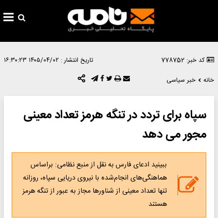
کد خبر: 778752
تاریخ انتشار :
۱۴۰۵/۰۴/۰۲ ۱۶:۳۰:۲۳
خانه
خبر سیاسی
سپاه برای تردد در تنگه هرمز تعداد معینی
مجور می دهد
ببینید ادعای فارس به نقل از منبع نظامی: براساس
هماهنگی‌های انجام‌شده با نیروی دریایی سپاه، روزانه
تنها تعداد معینی از شناورها مجاز به عبور از تنگه هرمز
هستند