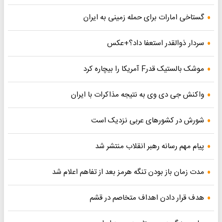
گستاخی امارات برای حمله زمینی به ایران
سردار ذوالقدر استعفا داد؟+عکس
موشک بالستیک قدرF آمریکا را بیچاره کرد
واکنش جی دی وی به نتیجه مذاکرات با ایران
شورش در کشورهای عربی نزدیک است
پیام مهم رسانه رهبر انقلاب منتشر شد
مدت زمان باز بودن تنگه هرمز بعد از تفاهم اعلام شد
هدف قرار دادن اهداف متخاصم در قشم