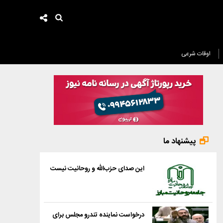
اوقات شرعی
پیشنهاد ما
این صدای حزب‌الله و روحانیت نیست
درخواست نماینده تندرو مجلس برای