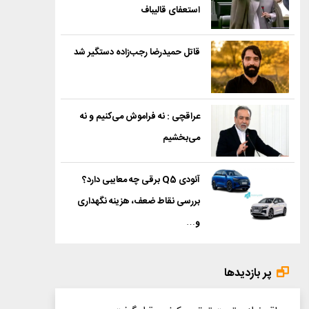
استعفای قالیباف
قاتل حمیدرضا رجب‌زاده دستگیر شد
عراقچی : نه فراموش می‌کنیم و نه
می‌بخشیم
آئودی Q5 برقی چه معایبی دارد؟
بررسی نقاط ضعف، هزینه نگهداری
و…
پر بازدیدها