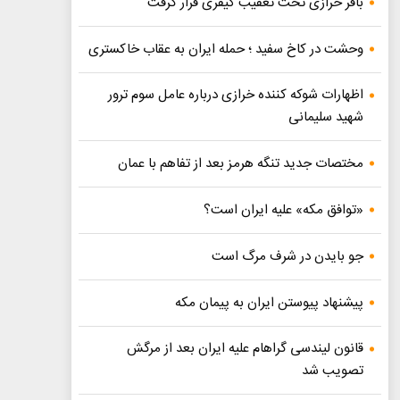
باقر خرازی تحت تعقیب کیفری قرار گرفت
وحشت در کاخ سفید ؛ حمله ایران به عقاب خاکستری
اظهارات شوکه کننده خرازی درباره عامل سوم ترور
شهید سلیمانی
مختصات جدید تنگه هرمز بعد از تفاهم با عمان
«توافق مکه» علیه ایران است؟
جو بایدن در شرف مرگ است
پیشنهاد پیوستن ایران به پیمان مکه
قانون لیندسی گراهام علیه ایران بعد از مرگش
تصویب شد