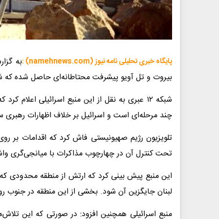
به گزار
پایگاه خبری تحلیلی نامه نیوز (namehnews.com) :
بیروت و تل آویو پیشرفت محتاطانه‌ای حاصل شده که شا
شبکه ۱۲ عبری به نقل از این منبع اسرائیلی اعلام 
چند مرحله‌ای است و اسرائیل بر خلاف اظهارات رهبری 
تلویزیون رژیم صهیونیستی فاش کرد که اقدامات بر رو
تحت کنترل آن در چهارچوب مذاکرات با میانجی‌گری وا
این منبع پیش بینی کرد که ارتش از منطقه محدودی که د
لبنان جایگزین آن شود. بخشی از این منطقه در جنوب رو
منبع اسرائیلی همچنین افزود: در صورتی که این تلاش‌