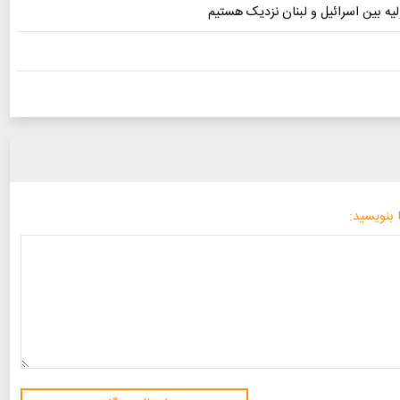
لیه بین اسرائیل و لبنان نزدیک هستیم
 بنویسید: