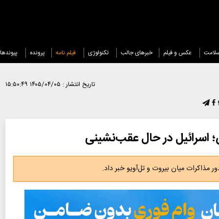
لامت
عکس و فیلم
خبرهای جالب
تکنولوژی
فیلم نامه
پرونده
پیوندها
تاریخ انتشار :
۱۴۰۵/۰۴/۰۵ ۱۵:۵۰:۴۹
ن؛ اسرائیل در حال عقب‌نشینی
ر مذاکرات میان بیروت و تل‌آویو خبر داد.