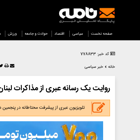
صفحه نخست
سیاسی
اقتصاد
حوادث و جامعه
ورزش
س
کد خبر: 778833
خانه
خبر سیاسی
روایت یک رسانه عبری از مذاکرات لبنا
تلویزیون عبری از پیشرفت محتاطانه در پنجمین دو