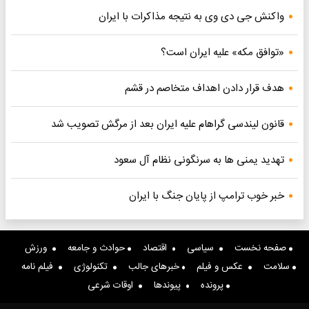
واکنش جی دی وی به نتیجه مذاکرات با ایران
«توافق مکه» علیه ایران است؟
هدف قرار دادن اهداف متخاصم در قشم
قانون لیندسی گراهام علیه ایران بعد از مرگش تصویب شد
تهدید یمنی ها به سرنگونی نظام آل سعود
خبر خوب ترامپ از پایان جنگ با ایران
صفحه نخست
سیاسی
اقتصاد
حوادث و جامعه
ورزش
سلامت
عکس و فیلم
خبرهای جالب
تکنولوژی
فیلم نامه
پرونده
پیوندها
اوقات شرعی