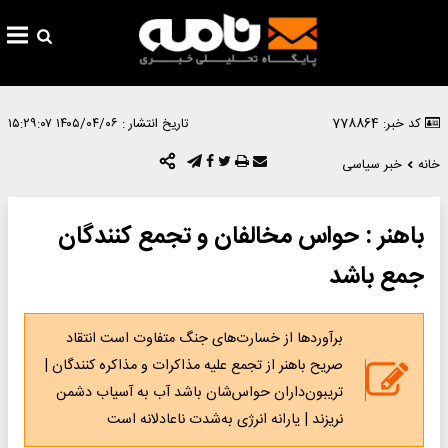
کد خبر: 778864
تاریخ انتشار :
۱۴۰۵/۰۴/۰۶ ۱۵:۲۹:۰۷
خانه
خبر سیاسی
باهنر : حواس مخالفان و تجمع کنندگان
جمع باشد
برآوردها از خسارت‌های جنگ متفاوت است انتقاد
صریح باهنر از تجمع علیه مذاکرات و مذاکره کنندگان |
تریبون‌داران حواس‌شان باشد آب به آسیاب دشمن
نریزند | یارانه‌ انرژی به‌شدت ناعادلانه است