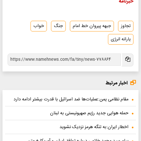
خبرنامه
تجاوز
جبهه پیروان خط امام
جنگ
خواب
یارانه انرژی
اخبار مرتبط
مقام نظامی یمن:عملیات‌ها ضد اسرائیل با قدرت بیشتر ادامه دارد
حمله هوایی جدید رژیم صهیونیستی به لبنان
اخطار ایران:به تنگه هرمز نزدیک نشوید