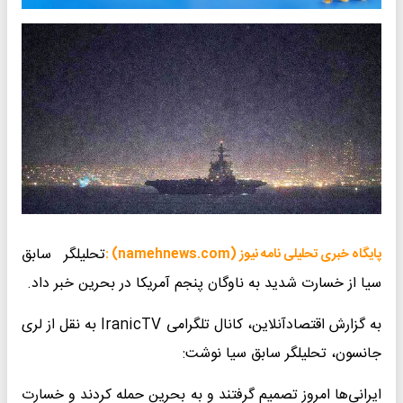
تحلیلگر سابق
پایگاه خبری تحلیلی نامه نیوز (namehnews.com) :
سیا از خسارت شدید به ناوگان پنجم آمریکا در بحرین خبر داد.
به گزارش اقتصادآنلاین، کانال تلگرامی IranicTV به نقل از لری
جانسون، تحلیلگر سابق سیا نوشت:
ایرانی‌ها امروز تصمیم گرفتند و به بحرین حمله کردند و خسارت