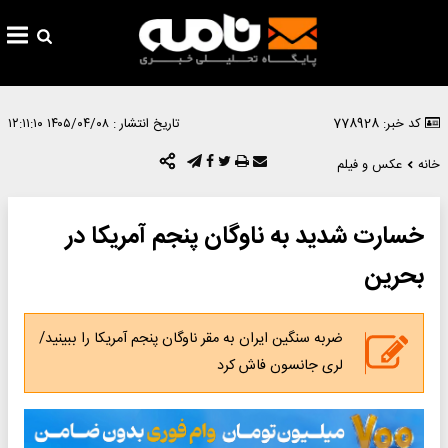
کد خبر: 778928
تاریخ انتشار :
۱۴۰۵/۰۴/۰۸ ۱۲:۱۱:۱۰
خانه
عکس و فیلم
خسارت شدید به ناوگان پنجم آمریکا در
بحرین
ضربه سنگین ایران به مقر ناوگان پنجم آمریکا را ببینید/
لری جانسون فاش کرد