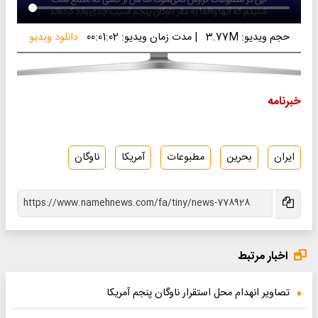
حجم ویدیو: 3.77M
|
مدت زمان ویدیو: 00:01:02
دانلود ویدیو
خبرنامه
ایران
بحرین
مطبوعات
آمریکا
ناوگان
اخبار مرتبط
تصاویر انهدام محل استقرار ناوگان پنجم آمریکا