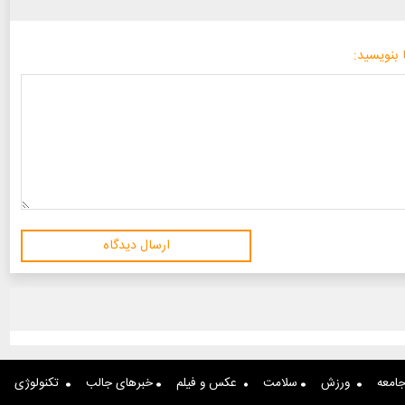
 بنویسید:
ارسال دیدگاه
امعه
ورزش
سلامت
عکس و فیلم
خبرهای جالب
تکنولوژی