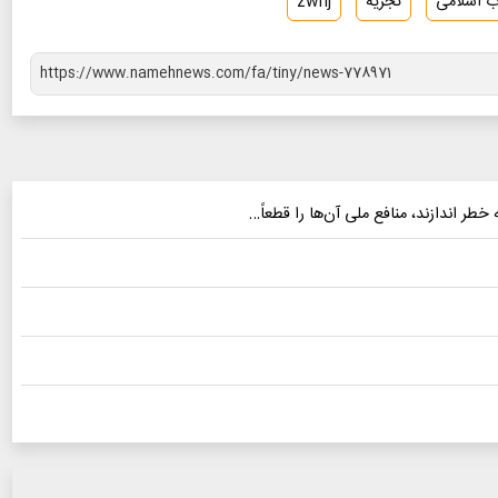
اب اسلامی
تجزیه
zwnj
 خطر اندازند، منافع ملی آن‌ها را قطعاً…