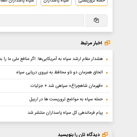
حمله تروریستی
سپاه پاسداران
سپاه پاسداران انقل
اخبار مرتبط
هشدار مقام ارشد سپاه به آمریکایی‌ها: اگر منافع ملی ما را به
الحاق همزمان دو ناو محافظ به نیروی دریایی سپاه
«قهرمان شاهچراغ» سپاهی شد + جزئیات
حمله سپاه به مواضع تروریست ها در اربیل
پیام فرماندهی کل سپاه پاسداران منتشر شد
دیدگاه تان را بنویسید