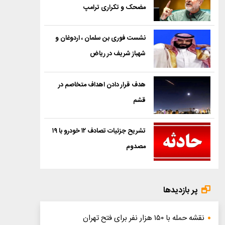
مضحک و تکراری ترامپ
نشست فوری بن سلمان ، اردوغان و
شهباز شریف در ریاض
هدف قرار دادن اهداف متخاصم در
قشم
تشریح جزئیات تصادف ۱۲ خودرو با ۱۹
مصدوم
پر بازدیدها
نقشه حمله با ۱۵۰ هزار نفر برای فتح تهران