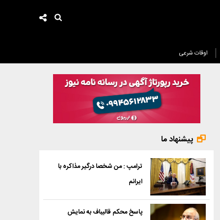
اوقات شرعی
پیشنهاد ما
ترامپ : من شخصا درگیر مذاکره با
ایرانم
پاسخ محکم قالیباف به نمایش