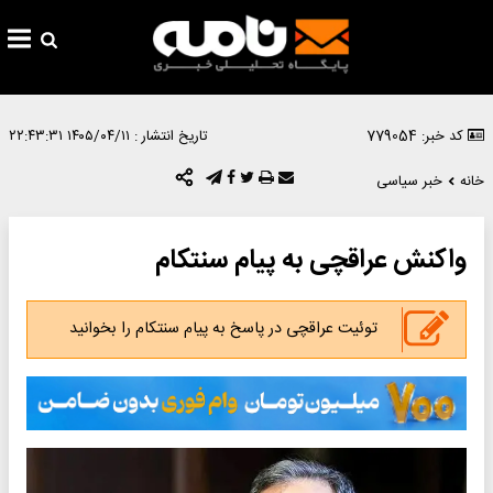
کد خبر: 779054
تاریخ انتشار :
۱۴۰۵/۰۴/۱۱ ۲۲:۴۳:۳۱
خانه
خبر سیاسی
واکنش عراقچی به پیام سنتکام
توئیت عراقچی در پاسخ به پیام سنتکام را بخوانید