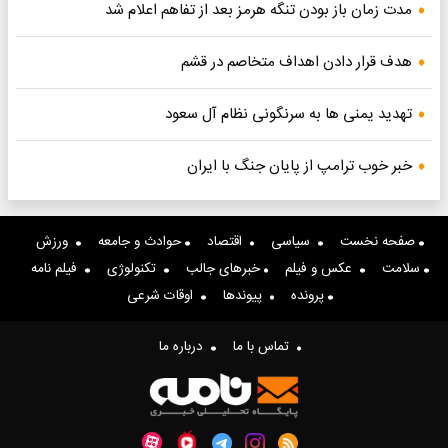
مدت زمان باز بودن تنگه هرمز بعد از تفاهم اعلام شد
هدف قرار دادن اهداف متخاصم در قشم
تهدید یمنی ها به سرنگونی نظام آل سعود
خبر خوب ترامپ از پایان جنگ با ایران
صفحه نخست
سیاسی
اقتصاد
حوادث و جامعه
ورزش
سلامت
عکس و فیلم
خبرهای جالب
تکنولوژی
فیلم نامه
پرونده
پیوندها
اوقات شرعی
تماس با ما
درباره ما