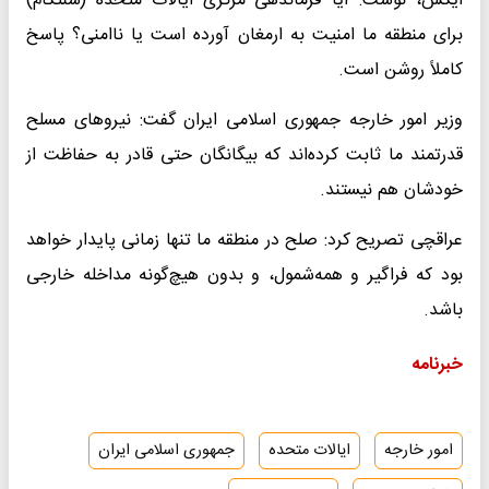
ایکس، نوشت: آیا فرماندهی مرکزی ایالات متحده (سنتکام)
برای منطقه ما امنیت به ارمغان آورده است یا ناامنی؟ پاسخ
کاملاً روشن است.
وزیر امور خارجه جمهوری اسلامی ایران گفت: نیروهای مسلح
قدرتمند ما ثابت کرده‌اند که بیگانگان حتی قادر به حفاظت از
خودشان هم نیستند.
عراقچی تصریح کرد: صلح در منطقه ما تنها زمانی پایدار خواهد
بود که فراگیر و همه‌شمول، و بدون هیچ‌گونه مداخله خارجی
باشد.
خبرنامه
امور خارجه
ایالات متحده
جمهوری اسلامی ایران