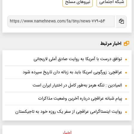
شبکه اجتماعی
نیروهای مسلح
اخبار مرتبط
توافق درست با آمریکا به روایت صادق آملی‌ لاریجانی
عراقچی: زورگویی امریکا باید به زباله دان تاریخ سپرده شود
المیادین : تنگه هرمز به‌طور کامل در اختیار ایران است
پیام شبانه عراقچی درباره آخرین وضعیت مذاکرات
روایت اینستاگرامی عراقچی از سفر یک روزه خود به تاجیکستان
اخبار