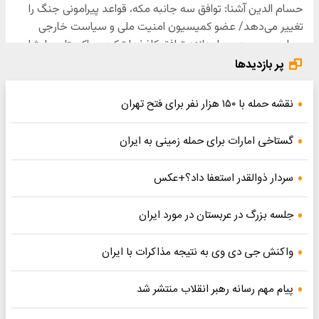
پر بازدیدها
نقشه حمله با ۱۵۰ هزار نفر برای فتح تهران
گستاخی امارات برای حمله زمینی به ایران
سردار ذوالقدر استعفا داد؟+عکس
جلسه بزرگ در عربستان در مورد ایران
واکنش جی دی وی به نتیجه مذاکرات با ایران
پیام مهم رسانه رهبر انقلاب منتشر شد