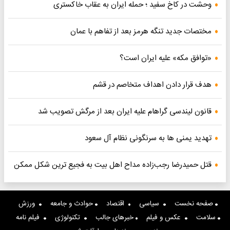
وحشت در کاخ سفید ؛ حمله ایران به عقاب خاکستری
مختصات جدید تنگه هرمز بعد از تفاهم با عمان
«توافق مکه» علیه ایران است؟
هدف قرار دادن اهداف متخاصم در قشم
قانون لیندسی گراهام علیه ایران بعد از مرگش تصویب شد
تهدید یمنی ها به سرنگونی نظام آل سعود
قتل حمیدرضا رجب‌زاده مداح اهل بیت به فجیع ترین شکل ممکن
صفحه نخست
سیاسی
اقتصاد
حوادث و جامعه
ورزش
سلامت
عکس و فیلم
خبرهای جالب
تکنولوژی
فیلم نامه