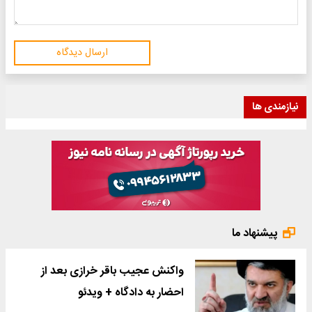
ارسال دیدگاه
نیازمندی ها
پیشنهاد ما
واکنش عجیب باقر خرازی بعد از
احضار به دادگاه + ویدئو