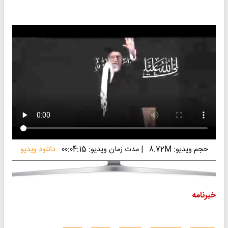
حجم ویدیو: 8.72M
|
مدت زمان ویدیو: 00:04:15
دانلود ویدیو
خبرنامه