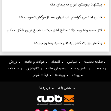
پیشنهاد پیوستن ایران به پیمان مکه
قانون لیندسی گراهام علیه ایران بعد از مرگش تصویب شد
قتل حمیدرضا رجب‌زاده مداح اهل بیت به فجیع ترین شکل ممکن
واکنش وزارت کشور به قتل حمید رضا رجب‌زاده
صفحه نخست
سیاسی
اقتصاد
حوادث و جامعه
ورزش
سلامت
عکس و فیلم
خبرهای جالب
تکنولوژی
فیلم نامه
پرونده
پیوندها
اوقات شرعی
تماس با ما
درباره ما