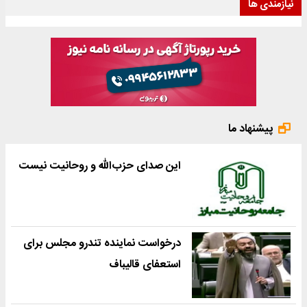
نیازمندی ها
پیشنهاد ما
این صدای حزب‌الله و روحانیت نیست
درخواست نماینده تندرو مجلس برای
استعفای قالیباف