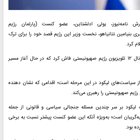
رش نامه‌نیوز، یولی ادلشتاین، عضو کنست (پارلمان رژیم
ی بنیامین نتانیاهو، نخست وزیر این رژیم قصد خود را برای ترک
م کرد.
ادلشتاین در مصاحبه با برنامه نشست مطبوعاتی در کانال ۱۲ تلویزیون رژیم صهیونیستی فاش کرد که در حال آغاز مسیر
ز سیاست‌های لیکود در این مرحله است؛ اقدامی که نشان دهنده
ژیم صهیونیستی را رهبری می‌کند.
لیکود بر سر چندین مسئله جنجالی سیاسی و قانونی از جمله
گریبان است؛ به‌ویژه آنکه این عضو کنست پیشتر نسبت به برخی
ده بود.