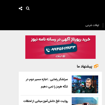
اوقات شرعی
پیشنهاد ما
سرلشکر رضایی : اجازه مسیر دوم در
تنگه هرمز را نمی دهیم
روایت تلخ دانش‌آموز مینابی از لحظات