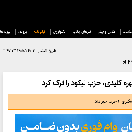
لامت
عکس و فیلم
خبرهای جالب
تکنولوژی
فیلم نامه
پرونده
پیوندها
تاریخ انتشار :
۱۴۰۵/۰۴/۱۳ ۱۱:۴۷:۰۳
ره کلیدی، حزب لیکود را ترک کرد
‌گیری از حزب خبر داد.