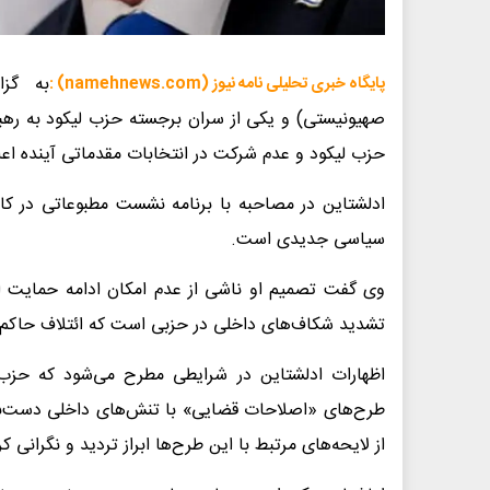
به گزا
پایگاه خبری تحلیلی نامه نیوز (namehnews.com) :
صهیونیستی) و یکی از سران برجسته حزب لیکود به رهبر
حزب لیکود و عدم شرکت در انتخابات مقدماتی آینده اعلا
سیاسی جدیدی است.
وی گفت تصمیم او ناشی از عدم امکان ادامه حمایت ا
تشدید شکاف‌های داخلی در حزبی است که ائتلاف حاکم ر
اظهارات ادلشتاین در شرایطی مطرح می‌شود که حزب 
طرح‌های «اصلاحات قضایی» با تنش‌های داخلی دست‌به‌
از لایحه‌های مرتبط با این طرح‌ها ابراز تردید و نگرانی کر