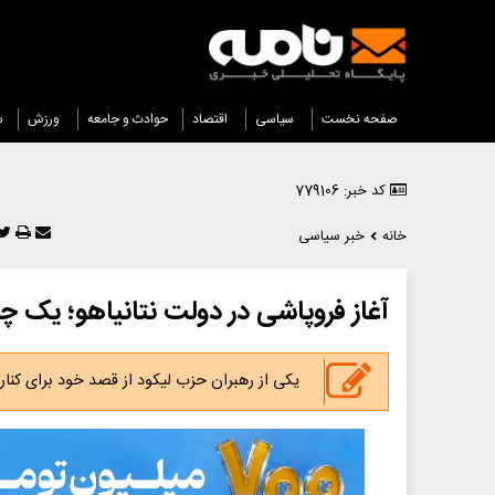
صفحه نخست
سیاسی
اقتصاد
حوادث و جامعه
ورزش
س
کد خبر: 779106
خانه
خبر سیاسی
آغاز فروپاشی در دولت نتانیاهو؛ یک چه
یکی از رهبران حزب لیکود از قصد خود برای کناره