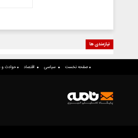
نیازمندی ها
صفحه نخست
سیاسی
اقتصاد
حوادث و ج