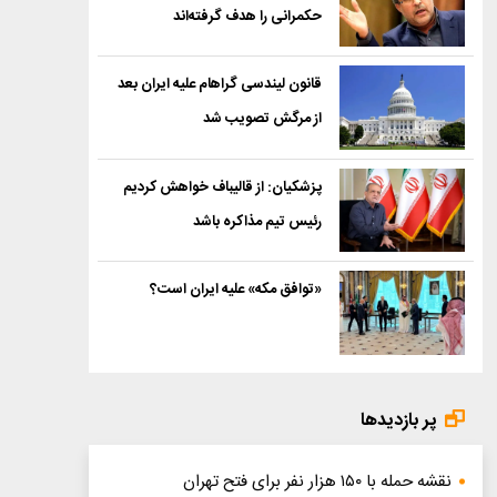
حکمرانی را هدف گرفته‌اند
قانون لیندسی گراهام علیه ایران بعد
از مرگش تصویب شد
پزشکیان: از قالیباف خواهش کردیم
رئیس تیم مذاکره باشد
«توافق مکه» علیه ایران است؟
پر بازدیدها
نقشه حمله با ۱۵۰ هزار نفر برای فتح تهران