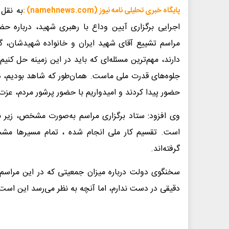
به نقل 
پایگاه خبری تحلیلی نامه نیوز (namehnews.com) :
اجرایی برگزاری آیین وداع با رهبری شهید، درباره ح
مراسم تشییع آقای شهید ایران و خانواده شهیدشان، گ
دارند، مهم‌ترین مسئله‌ای که باید در این زمینه حل ک
جلوه‌های قدرت ملی ماست. همان‌طور که شاهد بودیم، هم 
حضور پیدا کردند و امیدواریم با حضور پرشور مردم، عزت
وی افزود: ستاد برگزاری مراسم به‌صورت مشخص، زیر ن
است. تقسیم کار ملی انجام شده ، تمام مسیرها مشخص 
گرفته‌اند.
سخنگوی دولت درباره میزان جمعیتی که در این مراسم حضو
دقیقی در دست ندارم، اما آنچه به نظر می‌رسد این است که بیش از ۱۵ میلیون نفر ر