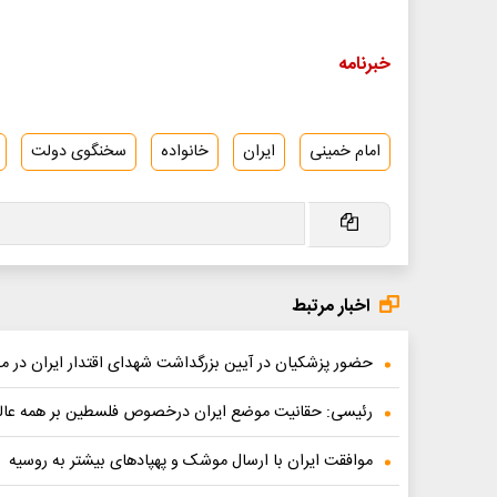
خبرنامه
امام خمینی
ایران
خانواده
سخنگوی دولت
اخبار مرتبط
حضور پزشکیان در آیین بزرگداشت شهدای اقتدار ایران در م
رئیسی: حقانیت موضع ایران درخصوص فلسطین بر همه عا
موافقت ایران با ارسال موشک و پهپادهای بیشتر به روسیه