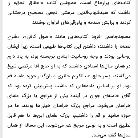
کتاب‌های پرارجاع است، همچنین کتاب «احقاق الحق» را
داشت که سیدشهاب‌الدین مرعشی نجفی تصحیح درخشانی
کردند و برایش مقدمه و پاورقی‌های فراوان نوشتند.
مسجدجامعی افزود: کتاب‌هایی مانند «اصول کافی»، «شرح
لمعه» را داشتند؛ داشتن این کتاب‌ها طبیعی است، زیرا ایشان
روحانی بودند و وجه روحانیت ایشان برجسته بود، به یاد دارم
در همان سال‌ها استادی داشتند که به او حاج آقا مرتضی شیخ
می‌گفتند، پسر حاج عبدالکریم حائری بنیان‌گذار حوزه علمیه قم
بود. او بر اساس داده‌هایی که داشت پیش‌بینی کرده بود که
آقای خامنه‌ای جوان در آینده یکی از مراجع یا بزرگ علمای
خراسان می‌شود، مراجع بزرگ خراسان خیلی‌ها بودند، ما دو
حوزه مشهد و قم را داشتیم، بزرگ علمای این‌ها با هم قابل
تطبیق است و به نوعی مرجع هم می‌شوند، این مساله از همان
سال‌ها گفته می‌شد.