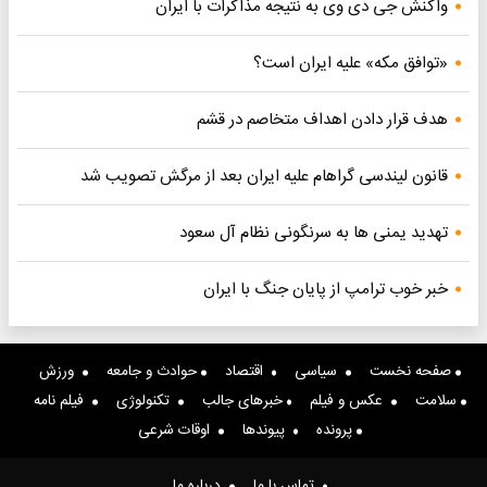
واکنش جی دی وی به نتیجه مذاکرات با ایران
«توافق مکه» علیه ایران است؟
هدف قرار دادن اهداف متخاصم در قشم
قانون لیندسی گراهام علیه ایران بعد از مرگش تصویب شد
تهدید یمنی ها به سرنگونی نظام آل سعود
خبر خوب ترامپ از پایان جنگ با ایران
صفحه نخست
سیاسی
اقتصاد
حوادث و جامعه
ورزش
سلامت
عکس و فیلم
خبرهای جالب
تکنولوژی
فیلم نامه
پرونده
پیوندها
اوقات شرعی
تماس با ما
درباره ما