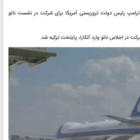
 ترامپ رئیس دولت تروریستی آمریکا برای شرکت در نشست ناتو
کت در اجلاس ناتو وارد آنکارا، پایتخت ترکیه شد.