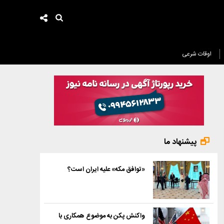
اوقات شرعی
پیشنهاد ما
«توافق مکه» علیه ایران است؟
واکنش پکن به موضوع همکاری با