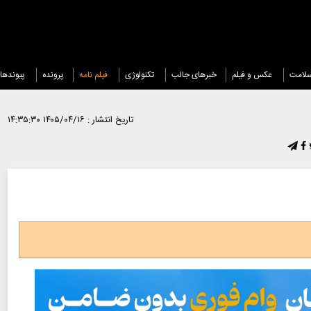
لامت
عکس و فیلم
خبرهای جالب
تکنولوژی
فیلم نامه
پرونده
پیوندها
تاریخ انتشار :
۱۴۰۵/۰۴/۱۶ ۱۴:۳۵:۳۰