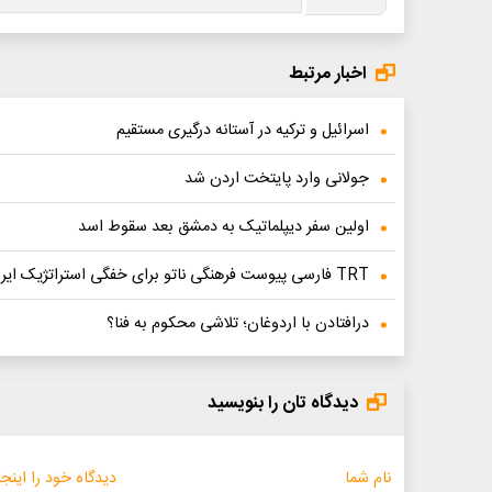
اخبار مرتبط
اسرائیل و ترکیه در آستانه درگیری مستقیم
جولانی وارد پایتخت اردن شد
اولین سفر دیپلماتیک به دمشق بعد سقوط اسد
TRT فارسی پیوست فرهنگی ناتو برای خفگی استراتژیک ایران است؟ | چرا ترکیه می‌گوید «مجبوریم برای…
درافتادن با اردوغان؛ تلاشی محکوم به فنا؟
دیدگاه تان را بنویسید
نام شما
دیدگاه خود را اینجا