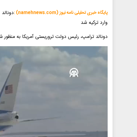
دونالد
پایگاه خبری تحلیلی نامه نیوز (namehnews.com) :
وارد ترکیه شد
دونالد ترامپ، رئیس دولت تروریستی آمریکا به منظور شر