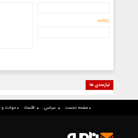
رایانامه
نیازمندی ها
صفحه نخست
سیاسی
اقتصاد
حوادث و ج