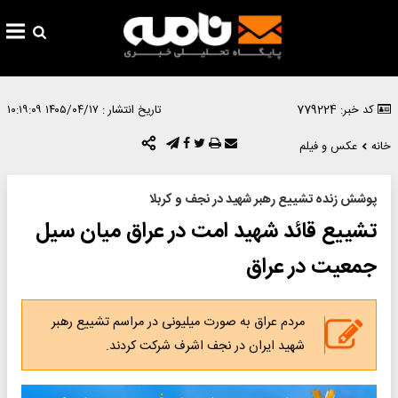
کد خبر: 779224
تاریخ انتشار :
۱۴۰۵/۰۴/۱۷ ۱۰:۱۹:۰۹
خانه
عکس و فیلم
پوشش زنده تشییع رهبر شهید در نجف و کربلا
تشییع قائد شهید امت در عراق میان سیل
جمعیت در عراق
مردم عراق به صورت میلیونی در مراسم تشییع رهبر
شهید ایران در نجف اشرف شرکت کردند.