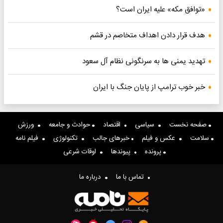
«توافق مکه» علیه ایران است؟
هدف قرار دادن اهداف متخاصم در قشم
تهدید یمنی ها به سرنگونی نظام آل سعود
خبر خوب ترامپ از پایان جنگ با ایران
صفحه نخست
سیاسی
اقتصاد
حوادث و جامعه
ورزش
سلامت
عکس و فیلم
خبرهای جالب
تکنولوژی
فیلم نامه
پرونده
پیوندها
اوقات شرعی
تماس با ما
درباره ما