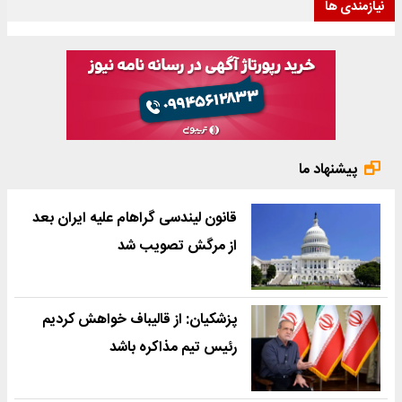
نیازمندی ها
پیشنهاد ما
قانون لیندسی گراهام علیه ایران بعد
از مرگش تصویب شد
پزشکیان: از قالیباف خواهش کردیم
رئیس تیم مذاکره باشد