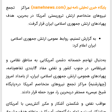
مراکز تجمع
پایگاه خبری تحلیلی نامه نیوز (namehnews.com) :
نیروهای متخاصم ارتش تروریستی آمریکا در بحرین، هدف
پهپادهای ارتش جمهوری اسلامی ایران قرار گرفت.
به گزارش تسنیم، روابط عمومی ارتش جمهوری اسلامی
ایران اعلام کرد:
به‌دنبال تهاجم خصمانه دشمن آمریکایی به مناطق نظامی و
غیرنظامی در جنوب کشور و نقض مفاد 14بندی تفاهم‌نامه،
پهپادهای هجومی ارتش جمهوری اسلامی ایران، از بامداد امروز
(چهارشنبه) مراکز تجمع نیروهای متخاصم آمریکا در«پایگاه
شیخ عیسی» مستقر دربحرین را، مورد حمله قرار دادند.
عواقب نقض و شکستن آشکار و مکرر آتش‌بس با آمریکای
جنایتکار است و تمام پایگاه‌های آمریکا در منطقه هدف مشروع