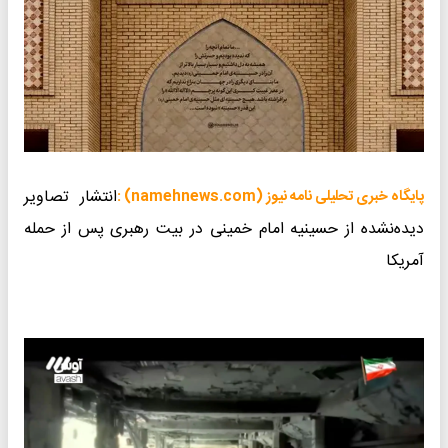
انتشار تصاویر
پایگاه خبری تحلیلی نامه نیوز (namehnews.com) :
دیده‌نشده از حسینیه امام خمینی در بیت رهبری پس از حمله
آمریکا