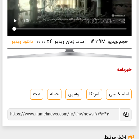
حجم ویدیو: 16.39M
|
مدت زمان ویدیو: 00:00:54
دانلود ویدیو
خبرنامه
امام خمینی
آمریکا
رهبری
حمله
بیت
اخبار مرتبط