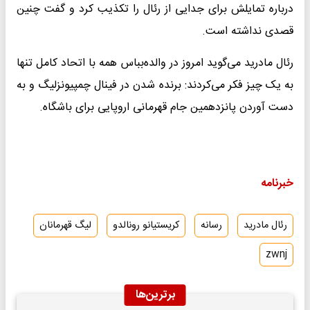
‌درباره تمایلش برای جدایی از رئال را تکذیب کرد و گفت چنین
قصدی ‌نداشته است. ‌
رئال مادرید می‌گوید امروز در والده‌بباس همه با اتحاد کامل تنها
به ‌یک چیز فکر می‌کردند: برنده شدن در فینال چمپیونزلیگ و به
دست ‌آوردن پانزدهمین جام قهرمانی اروپایی برای باشگاه. ‌
خبرنامه
رئال مادرید
رسانه
کریستیانو رونالدو
لیگ قهرمانان
zwnj
برترین‌ها