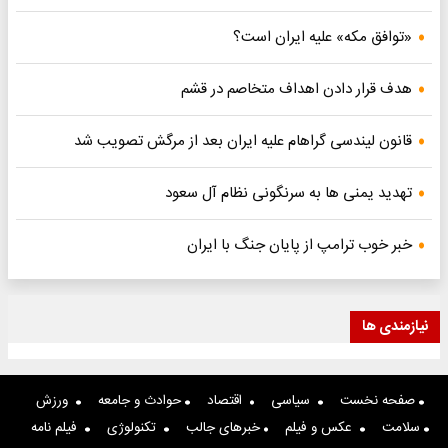
«توافق مکه» علیه ایران است؟
هدف قرار دادن اهداف متخاصم در قشم
قانون لیندسی گراهام علیه ایران بعد از مرگش تصویب شد
تهدید یمنی ها به سرنگونی نظام آل سعود
خبر خوب ترامپ از پایان جنگ با ایران
نیازمندی ها
صفحه نخست
سیاسی
اقتصاد
حوادث و جامعه
ورزش
سلامت
عکس و فیلم
خبرهای جالب
تکنولوژی
فیلم نامه