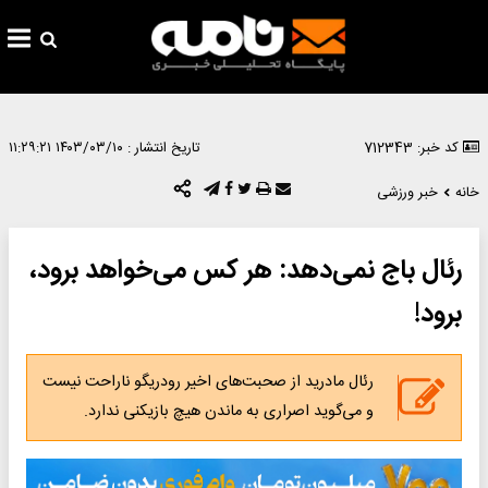
کد خبر: 712343
تاریخ انتشار :
۱۴۰۳/۰۳/۱۰ ۱۱:۲۹:۲۱
خانه
خبر ورزشی
رئال باج نمی‌دهد: هر کس می‌خواهد برود،
برود!‌
رئال مادرید از صحبت‌های اخیر رودریگو ناراحت نیست
و می‌گوید ‌اصراری به ماندن هیچ بازیکنی ندارد. ‌