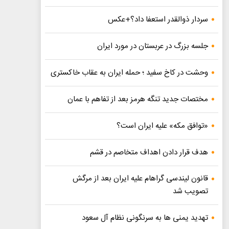
سردار ذوالقدر استعفا داد؟+عکس
جلسه بزرگ در عربستان در مورد ایران
وحشت در کاخ سفید ؛ حمله ایران به عقاب خاکستری
مختصات جدید تنگه هرمز بعد از تفاهم با عمان
«توافق مکه» علیه ایران است؟
هدف قرار دادن اهداف متخاصم در قشم
قانون لیندسی گراهام علیه ایران بعد از مرگش
تصویب شد
تهدید یمنی ها به سرنگونی نظام آل سعود