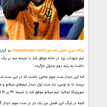
به گزار
پایگاه خبری تحلیلی نامه نیوز (namehnews.com) :
تیم شهداب یزد در خانه‌ موفق شد با نتیجه سه بر یک 
داشت به رتبه دوم جدول بازگردد.
برسند تا به نوعی، یاد ست اول دیدار تیم‌های میلانو و مون
سوپرلیگا ایتالیا، تیم میلانو موفق شد با نتیجه ۴۲ بر ۴۰ از سد مونزا بگذرد.
البته‌ در لیگ این فصل نیز یک بار در ست سوم دیدار