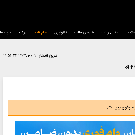
لامت
عکس و فیلم
خبرهای جالب
تکنولوژی
فیلم نامه
پرونده
پیوندها
تاریخ انتشار :
۱۴۰۳/۱۰/۱۹ ۱۹:۵۶:۲۲
 به وقوع پیوست.