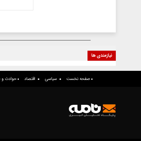
نیازمندی ها
صفحه نخست
سیاسی
اقتصاد
حوادث و ج