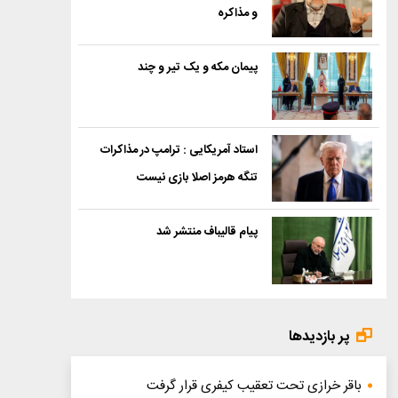
و مذاکره
پیمان مکه و یک تیر و چند
استاد آمریکایی : ترامپ در مذاکرات
تنگه هرمز اصلا بازی نیست
پیام قالیباف منتشر شد
پر بازدیدها
باقر خرازی تحت تعقیب کیفری قرار گرفت