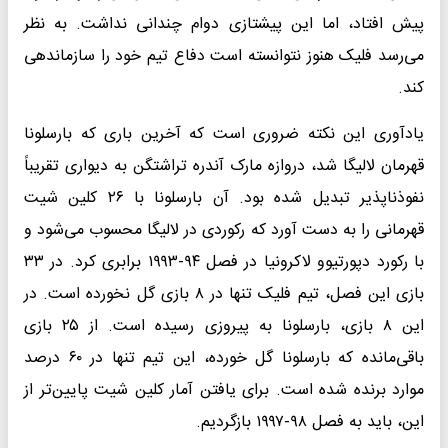
پیش افتاد، اما این پیشتازی دوام چندانی نداشت. به نظر
می‌رسد فلیک هنوز نتوانسته است دفاع تیم خود را سازماندهی
کند.
یادآوری این نکته ضروری است که آخرین باری که بارسلونا
قهرمان لالیگا شد، دروازه مارک آندره تراشتگن به دیواری تقریباً
نفوذناپذیر تبدیل شده بود. آن بارسلونا با ۲۶ کلین شیت
قهرمانی را به دست آورد که رکوردی در لالیگا محسوب می‌شود و
با رکورد دپورتیوو لاکرونیا در فصل ۹۴-۱۹۹۳ برابری کرد. در ۳۳
بازی این فصل، تیم فلیک تنها در ۸ بازی گل نخورده است. در
این ۸ بازی، بارسلونا به پیروزی رسیده است. از ۲۵ بازی
باقی‌مانده که بارسلونا گل خورده، این تیم تنها در ۶۰ درصد
موارد برنده شده است. برای یافتن آمار کلین شیت پایین‌تر از
این، باید به فصل ۹۸-۱۹۹۷ بازگردیم.