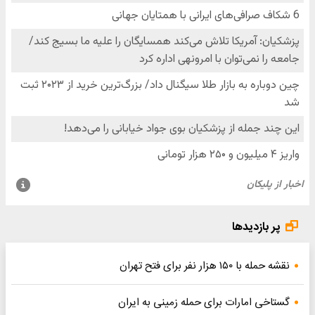
پر بازدیدها
نقشه حمله با ۱۵۰ هزار نفر برای فتح تهران
گستاخی امارات برای حمله زمینی به ایران