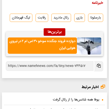
خبرنامه
بارسلونا
بازی
رئال مادرید
رقابت
لیگ قهرمانان
برترین‌ها
دوازده فروند جنگنده سوخو ۳۰ اس ام ۲ در نیروی
هوایی ایران
اخبار مرتبط
یوفا همه شانس‌ها را از رئال گرفت