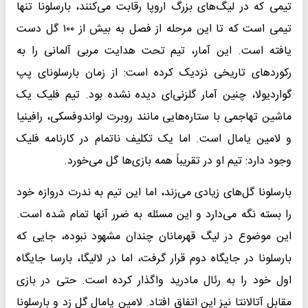
تیمی که در لیگ‌های بزرگ اروپا رقابت می‌کنند، بارسلونا تنها
تیمی است که تا این مرحله از فصل به بیش از ۱۰۰ گل دست
یافته است. این آمار، تیم تحت هدایت مربی آلمانی را به
رکوردهای تاریخی نزدیک کرده است: از زمان بارسلونای پپ
گواردیولا، چنین آمار گلزنی‌ای دیده نشده بود. تیم فلیک یک
ماشین تهاجمی با ستاره‌هایی مانند روبرت لواندوفسکی، رافینیا
و لامین یامال است. اما یک تکلیف ناتمام در کارنامه فلیک
وجود دارد: تیم او در تقریباً همه بازی‌ها گل می‌خورد.
بارسلونا گل‌های زیادی می‌زند، اما این تیم به ندرت دروازه خود
را بسته نگه می‌دارد و این مسئله به ضرر آنها تمام شده است.
این موضوع در لیگ قهرمانان چندان مشهود نبوده، جایی که
بارسلونا در جایگاه دوم قرار گرفت، اما در لالیگا، بارسا جایگاه
اول خود را به رئال مادرید واگذار کرده است. حتی در بازی
مقابل آتالانتا نیز این اتفاق افتاد. لامین یامال گل زد و بارسلونا