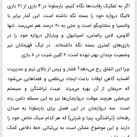
اگر به تفکیک رقابت‌ها نگاه کنیم، بارسلونا در ۴ بازی از ۲۱ بازی
لالیگا دروازه خود را بسته نگه داشته است. این آمار برابر با
والنسیا و سلتاویگو است و حتی به ۲۰ درصد هم نمی‌رسد. تنها
آلاوس، لاس پالماس، اسپانیول و ویارئال دروازه خود را در
بازی‌های کمتری بسته نگه داشته‌اند. در لیگ قهرمانان نیز
وضعیت چندان بهتر نبوده است: ۲ کلین شیت در ۸ بازی.
چرا این اتفاق رخ می‌دهد؟ فشار و پرس از بالای تیم و مدیریت
آفساید گاهی اوقات باعث ایجاد بی‌نظمی و فضاهایی می‌شود
که حریفان از آن بهره می‌برند. غیبت تراشتگن و سیستم
چرخشی هرچند موقت دروازه‌بان‌ها نیز به این مسئله دامن زده
است. سه دروازه‌بان در این فصل برای بارسلونا به میدان
رفته‌اند (تراشتگن، پنیا و شزنی) که هر کدام سبک خاص خود را
دارند و این موضوع ممکن است به بی‌ثباتی خط دفاعی کمک