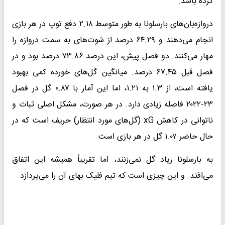
کرده باشد.
دروازه‌بان‌های بارسلونا به طور متوسط ۲.۱۸ دفع توپ در هر بازی
انجام می‌دهند و ۶۴.۲۹ درصد از شوت‌های به سمت دروازه را
مهار می‌کنند. دو فصل پیش، این درصد ۷۳.۸۶ درصد بود و در
فصل قبل ۶۷.۴۵ درصد. میانگین گل‌های خورده کمی بهبود
یافته است، از ۱.۳ به ۱.۲۱، اما این آمار با ۰.۸۷ گل در فصل
۲۳-۲۰۲۲ فاصله زیادی دارد. در هر صورت، مشکل اصلی ثبات و
ناتوانی در کاهش xG (گل‌های مورد انتظار) حریف است که در
حال حاضر ۱.۰۷ گل در هر بازی است.
به بارسلونا زیاد گل نمی‌زنند، اما تقریباً همیشه این اتفاق
می‌افتد. و این چیزی است که تیم فلیک بهای آن را می‌پردازد.