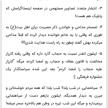
۳- انتشار متعدد تصاویر مستهجن در صفحه اینستاگرامش که
پابلیک هم هست!
۴- تمسخر مداحی و خواندن ذکر مصیبت برای اهل بیت(ع) به
طوری که وقتی با یه خانم خواننده دیدار کرده که قبلاً مداحی
میکرده بهش گفته چطور به راه راست هدایت شدی!!!!
۵- ایشون انقدر نسبت به حجاب گارد داره که وقتی رفته کارزار
مخالفت با قانون عفاف و حجاب رو امضا کرده، میگه: "کارزار
علیه حجاب را امضا کردم" بعد این شده سیاستگذارِ یک
جشنواره فرهنگی :)
۶- سیاه‌نمایی در شب یلدا! شب یلدا که همه مردم خوشحالن و
میرن به دیدار همدیگه، ایشون بازهم دست از سیاهنمایی
برنمیداره و میگه این شب تیره در وطن هم بالاخره سحر میشه!