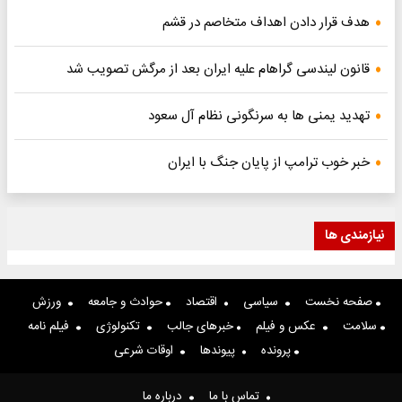
هدف قرار دادن اهداف متخاصم در قشم
قانون لیندسی گراهام علیه ایران بعد از مرگش تصویب شد
تهدید یمنی ها به سرنگونی نظام آل سعود
خبر خوب ترامپ از پایان جنگ با ایران
نیازمندی ها
صفحه نخست
سیاسی
اقتصاد
حوادث و جامعه
ورزش
سلامت
عکس و فیلم
خبرهای جالب
تکنولوژی
فیلم نامه
پرونده
پیوندها
اوقات شرعی
تماس با ما
درباره ما