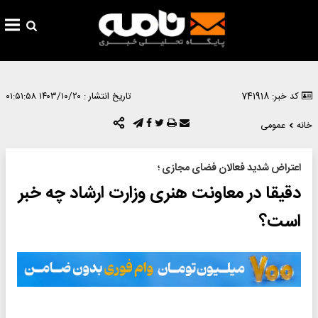
کد خبر: 741918
تاریخ انتشار :
۱۴۰۳/۱۰/۲۰ ۰۱:۵۱:۵۸
خانه
عمومی
اعتراض شدید فعالان فضای مجازی ؛
دقیقا در معاونت هنری وزارت ارشاد چه خبر
است؟