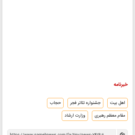
خبرنامه
اهل بیت
جشنواره تئاتر فجر
حجاب
مقام معظم رهبری
وزارت ارشاد