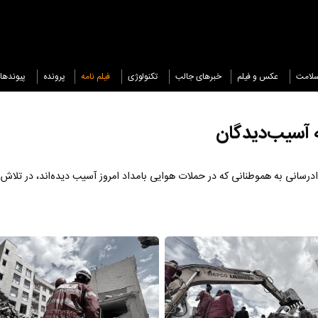
لامت
عکس و فیلم
خبرهای جالب
تکنولوژی
فیلم نامه
پرونده
پیوندها
ه آسیب‌دیدگان
درسانی به هموطنانی که در حملات هوایی بامداد امروز آسیب دیده‌اند، در تلاش