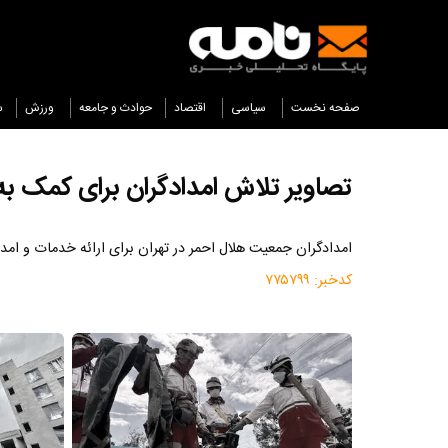
صفحه نخست
سیاسی
اقتصاد
حوادث و جامعه
ورزش
س
تصاویر تلاش امدادگران برای کمک ب
امدادگران جمعیت هلال احمر در تهران برای ارائه خدمات و امدا
کدخبر:
۷۷۵۷۹۹