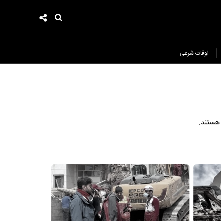
اوقات شرعی
 هستند.