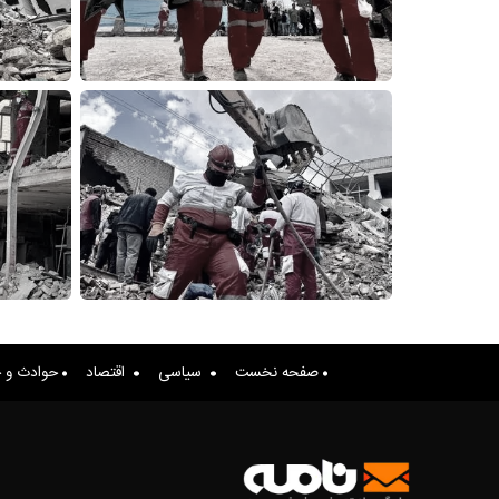
صفحه نخست
سیاسی
اقتصاد
حوادث و ج