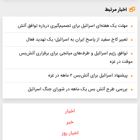
اخبار مرتبط
مهلت یک هفته‌ای اسرائیل برای تصمیم‌گیری درباره توافق آتش‌
تعبیر کاخ سفید از پاسخ ایران به اسرائیل؛ یک تهدید فعال
توافق رژیم اسرائیل و طرف‌های میانجی برای برقراری آتش‌بس
موقت در غزه
پیشنهاد اسرائیل برای آتش‌بس ۲ ماهه در غزه
بررسى طرح آتش بس یک ماهه در شوراى جنگ اسرائیل
اخبار
خبر
اخبار روز