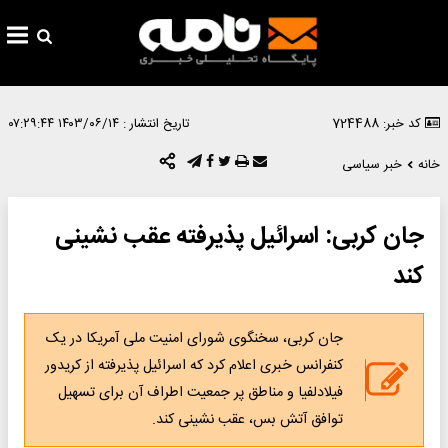
کد خبر: 724488
تاریخ انتشار :
۱۴۰۳/۰۶/۱۴ ۰۷:۲۹:۴۴
خانه
خبر سیاسی
جان کربی: اسرائیل پذیرفته عقب نشینی
کند
جان کربی، سخنگوی شورای امنیت ملی آمریکا در یک
کنفرانس خبری اعلام کرد که اسرائیل پذیرفته از کریدور
فیلادلفیا و مناطق پر جمعیت اطراف آن برای تسهیل
توافق آتش بس، عقب نشینی کند.