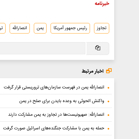
خبرنامه
تجاوز
رئیس جمهور آمریکا
یمن
انصارالله
تر
اخبار مرتبط
انصارالله یمن در فهرست سازمان‌های تروریستی قرار گرفت
واکنش الحوثی به وعده بایدن برای صلح در یمن
انصارالله: صهیونیست‌ها در تجاوز به یمن مشارکت دارند
حمله به یمن با مشارکت جنگنده‌های اسرائیل صورت گرفت