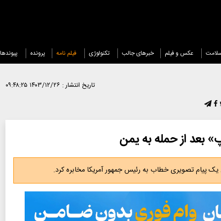
لامت
عکس و فیلم
خبرهای جالب
تکنولوژی
فیلم نامه
پرونده
پیوندها
تاریخ انتشار :
۱۴۰۳/۱۲/۲۶ ۰۹:۴۸:۲۵
» بعد از حمله به یمن
یک پیام تصویری خطاب به رئیس جمهور آمریکا مخابره کرد.