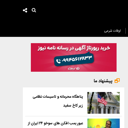
اوقات شرعی
پیشنهاد ما
پناهگاه محرمانه و تاسیسات نظامی
زیر کاخ سفید
عبور بمب افکن های سوخو ۲۴ ایران از