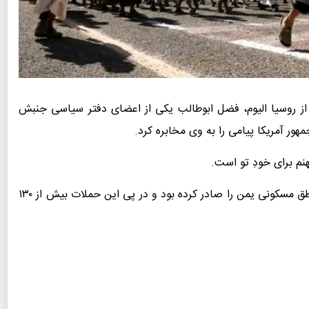
از روسیا الیوم، فضل ابوطالب یکی از اعضای دفتر سیاسی جنبش
مهور آمریکا پیامی را به وی مخابره کرد.
نم برای خودِ تو است.
شب گذشته ترامپ دستور آغاز تجاوز وحشیانه علیه مناطق مسکونی یمن را صادر کرده بود و در پی این حملات بیش از ۱۳۰