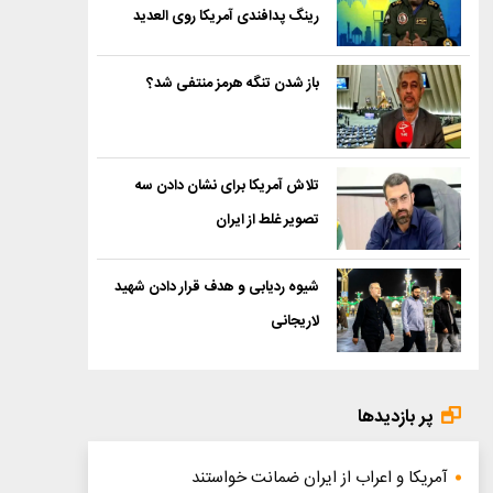
رینگ پدافندی آمریکا روی العدید
باز شدن تنگه هرمز منتفی شد؟
تلاش آمریکا برای نشان دادن سه
تصویر غلط از ایران
شیوه ردیابی و هدف قرار دادن شهید
لاریجانی
پر بازدیدها
آمریکا و اعراب از ایران ضمانت خواستند