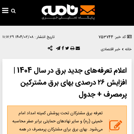
کد خبر: 753744
تاریخ انتشار :
۱۴۰۴/۰۲/۰۸ ۱۱:۱۷:۲۹
خانه
خبر اقتصادی
اعلام تعرفه‌های جدید برق در سال 1404 |
افزایش ۲۶ درصدی بهای برق مشترکین
پرمصرف + جدول
تعرفه برق مشترکان تحت پوشش کمیته امداد امام
خمینی (ره) و سایر نهاد‌های حمایتی برابر صفر محاسبه
می‌شود. بهای برق برای مشترکان پرمصرف در همه