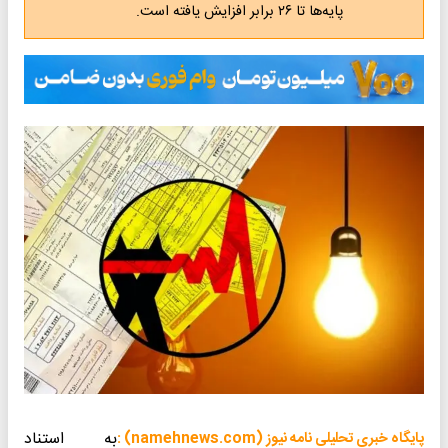
پایه‌ها تا ۲۶ برابر افزایش یافته است.
به استناد
پایگاه خبری تحلیلی نامه نیوز (namehnews.com) :