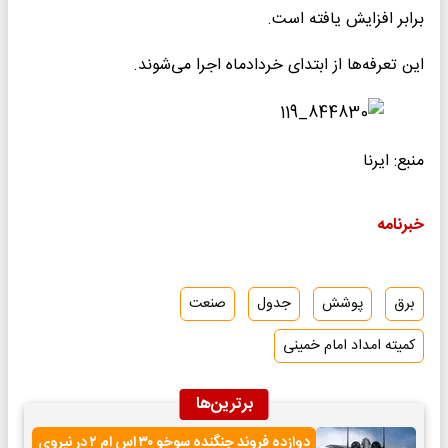
برابر افزایش یافته است.
این تعرفه‌ها از ابتدای خردادماه اجرا می‌شوند.
منبع: ایرنا
خبرنامه
برق
پوشش
جدول
صنعت
کمیته امداد امام خمینی
برترین‌ها
دوازده فروند جنگنده سوخو ۳۰ اس ام ۲ در نیروی