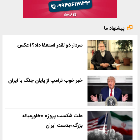
پیشنهاد ما
سردار ذوالقدر استعفا داد؟+عکس
خبر خوب ترامپ از پایان جنگ با ایران
علت شکست پروژه «خاورمیانه
بزرگ»بدست ایران