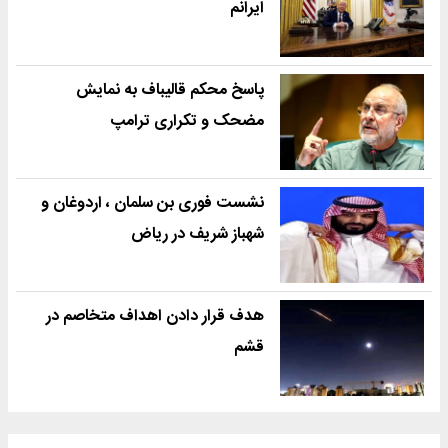
ایرانم
پاسخ محکم قالیباف به نمایش
مضحک و تکراری ترامپ
نشست فوری بن سلمان ، اردوغان و
شهباز شریف در ریاض
هدف قرار دادن اهداف متخاصم در
قشم