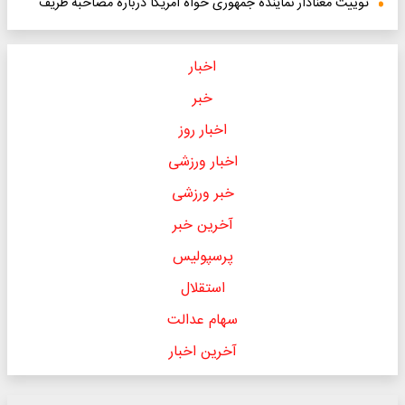
توییت معنادار نماینده جمهوری خواه آمریکا درباره مصاحبه ظریف
اخبار
خبر
اخبار روز
اخبار ورزشی
خبر ورزشی
آخرین خبر
پرسپولیس
استقلال
سهام عدالت
آخرین اخبار