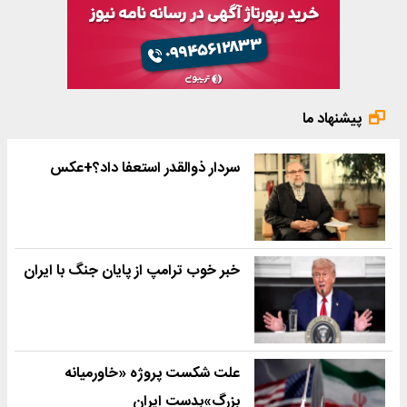
پیشنهاد ما
سردار ذوالقدر استعفا داد؟+عکس
خبر خوب ترامپ از پایان جنگ با ایران
علت شکست پروژه «خاورمیانه
بزرگ»بدست ایران