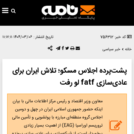
کد خبر: 756312
تاریخ انتشار :
۱۴۰۴/۰۳/۰۶ ۱۱:۱۷:۱۱
خانه
خبر سیاسی
پشت‌پرده اجلاس مسکو؛ تلاش ایران برای
عادی‌سازی fatf لو رفت
معاون وزیر اقتصاد و رئیس مرکز اطلاعات مالی با بیان
اینکه حضور جمهوری اسلامی ایران در چهل و دومین
اجلاس گروه منطقه‌ای مبارزه با پولشویی و تأمین مالی
تروریسم اوراسیا (EAG) از اهمیت بسیار زیادی
برخوردار است، از شبکه‌سازی برای عادی سازی پرونده