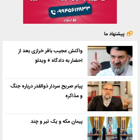
پیشنهاد ما
واکنش عجیب باقر خرازی بعد از
احضار به دادگاه + ویدئو
پیام صریح سردار ذوالقدر درباره جنگ
و مذاکره
پیمان مکه و یک تیر و چند