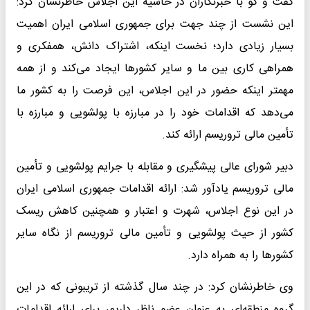
گفت و گو با خبرنگاران در حاشیه این اجلاس خاطرنشان کرد:
این نشست از چند جهت برای جمهوری اسلامی ایران اهمیت
بسیار زیادی دارد؛‌ نخست اینکه، اشتراک دانش، همفکری و
همراهی کاری بین ما و سایر کشورها ایجاد می‌کند و از همه
مهمتر اینکه حضور در این اجلاس،‌ این فرصت را به کشور ما
می‌دهد که اقدامات خود را در مبارزه با پولشویی و مبارزه با
تأمین مالی تروریسم ارائه کند.
دبیر شورای عالی پیشگیری و ‌مقابله با جرایم پولشویی و تأمین
مالی تروریسم یادآور شد: ارائه اقدامات جمهوری اسلامی ایران
در این نوع اجلاس، شهرت و اعتبار و همچنین کاهش ریسک
کشور از حیث پولشویی و تأمین مالی تروریسم از نگاه سایر
کشورها را به همراه دارد.
وی خاطرنشان کرد:‌ در چند سال گذشته از تریبونی که در این
گروه منطقه‌ای به عنوان عضو ناظر داریم،‌ برای ارائه اقدامات