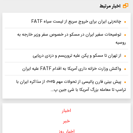
اخبار مرتبط
چانه‌زنی ایران برای خروج سریع از لیست سیاه FATF
توضیحات سفیر ایران در مسکو در خصوص سفر وزیر خارجه به
روسیه
از تهران تا مسکو و پکن علیه تروریسم و دزدی دریایی
واکنش وزارت خزانه داری آمریکا به اقدام FATF علیه ایران
پیش بینی فارن پالیسی از تحولات مهم ۲۰۲۵؛ از مذاکره ایران با
ترامپ تا معامله بزرگ آمریکا با شی جین پ…
اخبار
خبر
اخبار روز