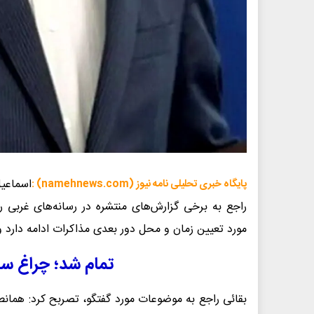
اسماعیل
پایگاه خبری تحلیلی نامه نیوز (namehnews.com) :
راجع به برخی گزارش‌های منتشره در رسانه‌های غربی 
مورد تعیین زمان و محل دور بعدی مذاکرات ادامه دارد
تمام شد؛ چراغ سب
بقائی راجع به موضوعات مورد گفتگو، تصربح کرد: همانطور