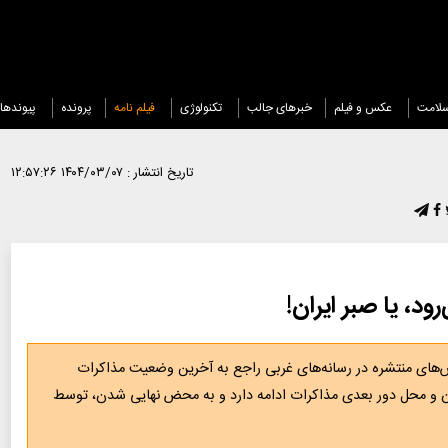
لامت
عکس و فیلم
خبرهای جالب
تکنولوژی
فیلم نامه
پرونده
پیوندها
تاریخ انتشار :
۱۴۰۴/۰۳/۰۷ ۱۲:۵۷:۲۶
ود، یا صبر ایران!
‌های منتشره در رسانه‌های غربی راجع به آخرین وضعیت مذاکرات
ان و محل دور بعدی مذاکرات ادامه دارد و به محض نهایی شدن، توسط