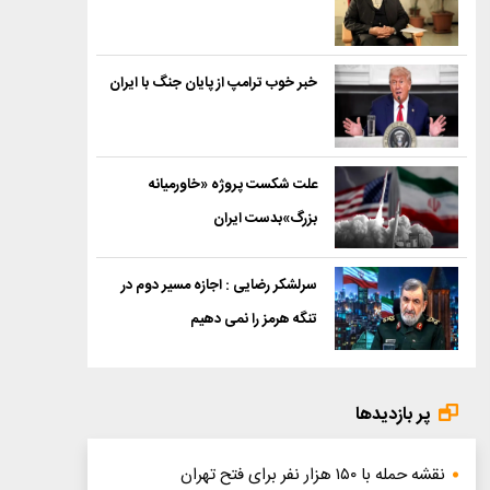
خبر خوب ترامپ از پایان جنگ با ایران
علت شکست پروژه «خاورمیانه
بزرگ»بدست ایران
سرلشکر رضایی : اجازه مسیر دوم در
تنگه هرمز را نمی دهیم
پر بازدیدها
نقشه حمله با ۱۵۰ هزار نفر برای فتح تهران