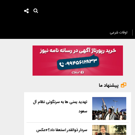
اوقات شرعی
پیشنهاد ما
تهدید یمنی ها به سرنگونی نظام آل
سعود
سردار ذوالقدر استعفا داد؟+عکس