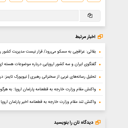
اخبار مرتبط
بقائی: عراقچی به مسکو می‌رود/ قرار نیست مدیریت کشور را
گفتگوی ایران و سه کشور اروپایی درباره موضوعات هسته ای
تحلیل رسانه‌های غربی از سخنرانی رهبری | نیویورک تایمز: 
واکنش مقام وزارت خارجه به قطعنامه پارلمان اروپا: به هرگ
واکنش تند مقام وزارت خارجه به قطعنامه اخیر پارلمان اروپا ب
دیدگاه تان را بنویسید