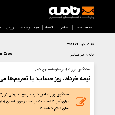
صفحه نخست
سیاسی
اقتصاد
حوادث و جامعه
ورزش
س
کد خبر: 756424
خانه
خبر سیاسی
سخنگوی وزارت امور خارجه مطرح‌ کرد:
نیمه خرداد، روز حساب: یا تحریم‌ها می‌ر
سخنگوی وزارت امور خارجه راجع به برخی گزارش
ایران-آمریکا گفت: مشورت‌ها در مورد تعیین زم
عمان اعلام خواهد شد.