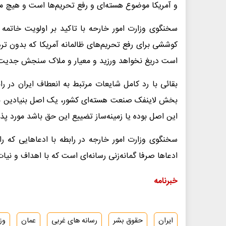
و آمریکا موضوع هسته‌ای و رفع تحریم‌ها است و هیچ 
سخنگوی وزارت امور خارحه با تاکید بر اولویت خاتمه ت
کوششی برای رفع تحریم‌های ظالمانه آمریکا که بدون تر
است دریغ نخواهد ورزید و معیار و ملاک سنجش جدیت آم
بقائی با رد کامل شایعات مرتبط به انعطاف ایران در راب
بخش لاینفک صنعت هسته‌ای کشور، یک اصل بنیادین برای
این اصل بوده یا زمینه‌ساز تضییع این حق باشد مورد پ
سخنگوی وزارت امور خارجه در رابطه با ادعاهایی که 
ادعاها صرفا گمانه‌زنی رسانه‌ای است که با اهداف و ن
خبرنامه
ایران
حقوق بشر
رسانه های غربی
عمان
وز