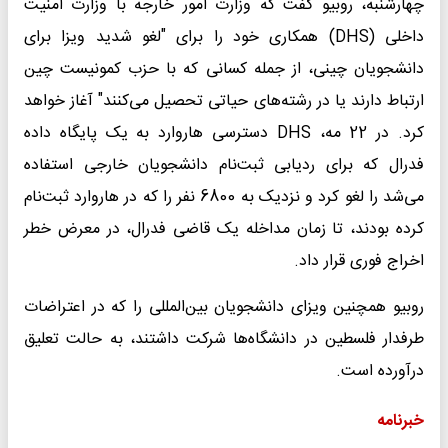
چهارشنبه، روبیو گفت که وزارت امور خارجه با وزارت امنیت
داخلی (DHS) همکاری خود را برای "لغو شدید ویزا برای
دانشجویان چینی، از جمله کسانی که با حزب کمونیست چین
ارتباط دارند یا در رشته‌های حیاتی تحصیل می‌کنند" آغاز خواهد
کرد. در 22 مه، DHS دسترسی هاروارد به یک پایگاه داده
فدرال که برای ردیابی ثبت‌نام دانشجویان خارجی استفاده
می‌شد را لغو کرد و نزدیک به 6800 نفر را که در هاروارد ثبت‌نام
کرده بودند، تا زمان مداخله یک قاضی فدرال، در معرض خطر
اخراج فوری قرار داد.
روبیو همچنین ویزای دانشجویان بین‌المللی را که در اعتراضات
طرفدار فلسطین در دانشگاه‌ها شرکت داشتند، به حالت تعلیق
درآورده است.
خبرنامه