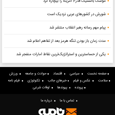
موشک بالستیک قدرF آمریکا را بیچاره کرد
شورش در کشورهای عربی نزدیک است
پیام مهم رسانه رهبر انقلاب منتشر شد
مدت زمان باز بودن تنگه هرمز بعد از تفاهم اعلام شد
یکی از حساسترین و استراتژیک‌ترین نقاط امارات منفجر شد
صفحه نخست
سیاسی
اقتصاد
حوادث و جامعه
ورزش
سلامت
عکس و فیلم
خبرهای جالب
تکنولوژی
فیلم نامه
پرونده
پیوندها
اوقات شرعی
تماس با ما
درباره ما