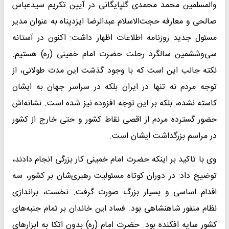
والمسلمین محمد محمدی گلپایگانی در آیین تکریم سیدعباس
صالحی و معارفه حجت‌الاسلام عبدالرضا ایزدپناه به عنوان مدیر
مسئول جدید روزنامه اطلاعات اظهار داشت: اکنون در آستانه
سی‌وششمین سالگرد رحلت حضرت امام خمینی (ره) هستیم.
نکته جالب این است که با وجود گذشت این مدت طولانی، از
توجه مردم نه تنها در ایران بلکه در سراسر جهان به ایشان
کاسته نشده، بلکه بر این توجه افزوده نیز شده است. نشانه‌اش
حضور گسترده مردم از اقصی نقاط کشور و حتی خارج از کشور
در مراسم بزرگداشت ایشان است.
وی با تاکید بر اینکه حضرت امام خمینی کار بزرگی انجام دادند،
توضیح داد: در دوران کوتاه مسئولیت رهبری‌شان بر کشور، سه
اقدام اساسی و بسیار بزرگ صورت گرفت. نخست، براندازی
نظام منفور شاهنشاهی بود. فساد این خاندان بر تمام جنبه‌های
کشور سایه افکنده بود. حضرت امام (ره) بدون اتکا به ابزارهای