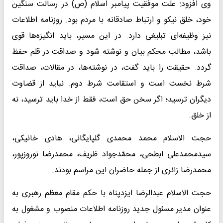
وی افزود: علت موفقیت پیامبر اسلام (ص) در رسالت سنگین
خود، خلق نیکو و ارتباط صادقانه با مردم بود. روزنامه اطلاعات
نیز وظیفه‌ای تبلیغی دارد. در این مسیر، باید انگیزه‌ها قوی
باشد، مطالب محکم بیان و نوشته شود و صداقت در قلم حفظ
گردد. حقیقت را باید گفت، در نوشته‌ها، در مقالات، صداقت
شرط نخست است و استقامت شرط دوم. نباید از قضاوت
دیگران ترسید؛ اگر سخن حق است، فقط از خدا باید ترسید، نه
از خلق.
حجت الاسلام محمد محمدی گلپایگانی، هادی خانیکی،
سیدمحمدعلی ابطحی، محمّدجواد ظریف، محمدرضا نوروزپور،
محمدرضا زائری از جمله حاضران این مراسم بودند.
حجت الاسلام عبدالرضا ایزدپناه با حکم مقام معظم رهبری به
عنوان مدیر مسئول جدید روزنامه اطلاعات منصوب و مشغول به