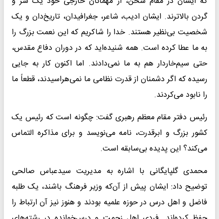
که ایشان در مقام سخن، از مهمانان خارجی خود یک سر و
گردن بالاترند. ایشان ادیب، شاعر، جغرافیدان، تاریخ‌دان و یک
شخصیت بی‌نظیر هستند. خدا را شاکریم که این نعمت بزرگ را
به ما عطا کرده است. همه شنیده‌اید که در دوران دفاع مقدس،
حتی سیم‌خاردار هم به ما نمی‌دادند. اما اکنون کار به جایی
رسیده که اگر دشمنان از قدرت نظامی ما نمی‌هراسیدند، قطعاً ما
را نابود می‌کردند.
رئیس دفتر مقام معظم رهبری گفت: چگونه است که رئیس یک
کشور بزرگ و ابرقدرت، نامه می‌نویسد و برای مذاکره التماس
می‌کند؟ این پدیده بی‌سابقه است.
محمدی گلپایگانی با اشاره به مدیریت سیدعباس صالحی
توضیح داد: ایشان پیش از آن‌که وزیر فرهنگ باشند، یک طلبه
فاضل و اهل درس در حوزه علمیه بودند و هنوز نیز آن ارتباط را
حفظ کرده‌اند. فردی اهل زحمت و درس‌خوانده در رشته‌های