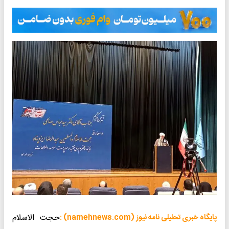
حجت الاسلام
پایگاه خبری تحلیلی نامه نیوز (namehnews.com) :