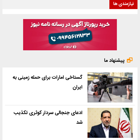
نیازمندی ها
پیشنهاد ما
گستاخی امارات برای حمله زمینی به
ایران
ادعای جنجالی سردار کوثری تکذیب
شد