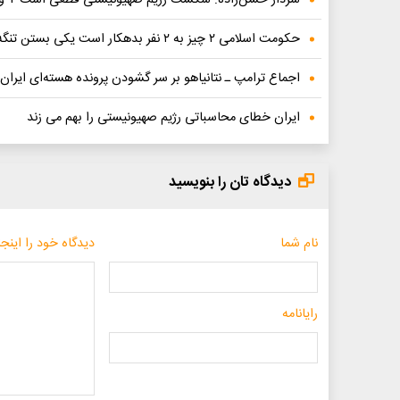
حکومت اسلامی ۲ چیز به ۲ نفر بدهکار است یکی بستن تنگه هرمز به شریعتمداری و دیگری هم حکومت به جلیلی
اجماع ترامپ ـ نتانیاهو بر سر گشودن پرونده هسته‌ای ایران
ایران خطای محاسباتی رژیم صهیونیستی را بهم می زند
دیدگاه تان را بنویسید
نام شما
دیدگاه خود را اینجا
رایانامه