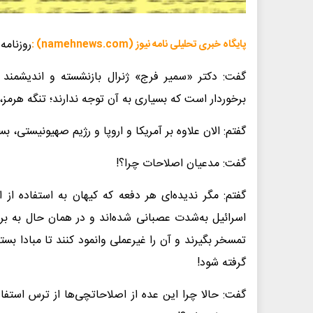
روزنامه
پایگاه خبری تحلیلی نامه نیوز (namehnews.com) :
گفت: دکتر «سمیر فرج» ژنرال بازنشسته و اندیشمند 
برخوردار است که بسیاری به آن توجه ندارند؛ تنگه هرمز، 
گفتم: الان علاوه‌ بر آمریکا و اروپا و رژیم صهیونیستی، 
گفت: مدعیان اصلاحات چرا؟!
گفتم: مگر ندیده‌ای هر دفعه که کیهان به استفاده از 
اسرائیل به‌شدت عصبانی شده‌اند و در همان حال به برخ
تمسخر بگیرند و آن را غیرعملی وانمود کنند تا مبادا بست
گرفته شود!
گفت: حالا چرا این عده از اصلاحاتچی‌ها از ترس استفاده 