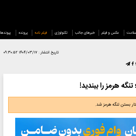
لامت
عکس و فیلم
خبرهای جالب
تکنولوژی
فیلم نامه
پرونده
پیوندها
تاریخ انتشار :
۱۴۰۴/۰۳/۱۷ ۰۹:۳۰:۵۲
نگه هرمز را ببندید!
ر بستن تنگه هرمز شد.