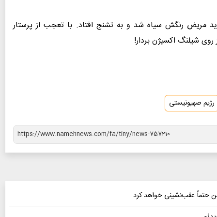
 دید مریض رنگش سیاه شد و به تشنج افتاد. با تعجب از ‌پرستار
 روی شیلنگ اکسیژن بردار!
رژیم صهیونیستی
ن حتماً عقب‌نشینی خواهد کرد
دئو