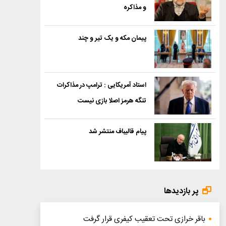
و مذاکره
پیمان مکه و یک تیر و چند
استاد آمریکایی : ترامپ در مذاکرات
تنگه هرمز اصلا بازی نیست
پیام قالیباف منتشر شد
پر بازدیدها
باقر خرازی تحت تعقیب کیفری قرار گرفت