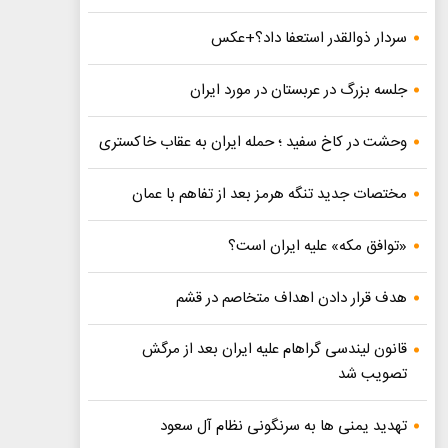
سردار ذوالقدر استعفا داد؟+عکس
جلسه بزرگ در عربستان در مورد ایران
وحشت در کاخ سفید ؛ حمله ایران به عقاب خاکستری
مختصات جدید تنگه هرمز بعد از تفاهم با عمان
«توافق مکه» علیه ایران است؟
هدف قرار دادن اهداف متخاصم در قشم
قانون لیندسی گراهام علیه ایران بعد از مرگش
تصویب شد
تهدید یمنی ها به سرنگونی نظام آل سعود