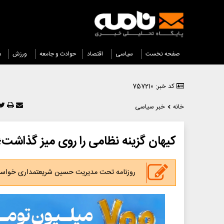
صفحه نخست
سیاسی
اقتصاد
حوادث و جامعه
ورزش
س
کد خبر: 757210
خانه
خبر سیاسی
کیهان گزینه نظامی را روی میز گذاشت؛ ت
روزنامه تحت مدیریت حسین شریعتمداری خواستا