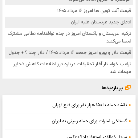
پر بازدیدها
نقشه حمله با ۱۵۰ هزار نفر برای فتح تهران
گستاخی امارات برای حمله زمینی به ایران
سردار ذوالقدر استعفا داد؟+عکس