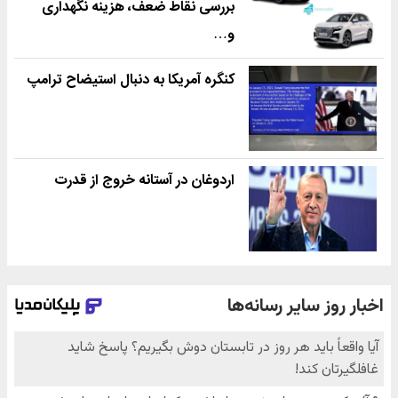
بررسی نقاط ضعف، هزینه نگهداری
و…
کنگره آمریکا به دنبال استیضاح ترامپ
اردوغان در آستانه خروج از قدرت