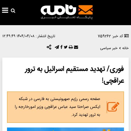
کد خبر: 759262
تاریخ انتشار :
۱۴۰۴/۰۴/۰۸ ۱۲:۴۹:۴۹
خانه
خبر سیاسی
فوری/ تهدید مستقیم اسرائیل به ترور
عراقچی!
صفحه رسمی رژیم صهیونیستی به فارسی در شبکه
ایکس صراحتا سید عباس عراقچی وزیر امورخارجه را
به ترور تهدید کرد.