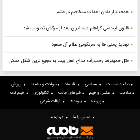
هدف قرار دادن اهداف متخاصم در قشم
قانون لیندسی گراهام علیه ایران بعد از مرگش تصویب شد
تهدید یمنی ها به سرنگونی نظام آل سعود
قتل حمیدرضا رجب‌زاده مداح اهل بیت به فجیع ترین شکل ممکن
صفحه نخست
سیاسی
اقتصاد
حوادث و جامعه
ورزش
سلامت
عکس و فیلم
خبرهای جالب
تکنولوژی
فیلم نامه
پرونده
پیوندها
اوقات شرعی
تماس با ما
درباره ما