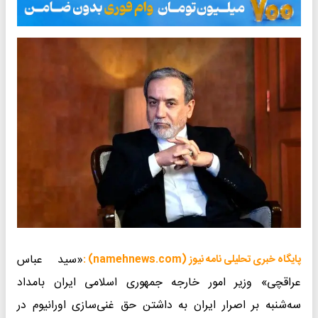
«سید عباس
پایگاه خبری تحلیلی نامه نیوز (namehnews.com) :
عراقچی» وزیر امور خارجه جمهوری اسلامی ایران بامداد
سه‌شنبه بر اصرار ایران به داشتن حق غنی‌سازی اورانیوم در