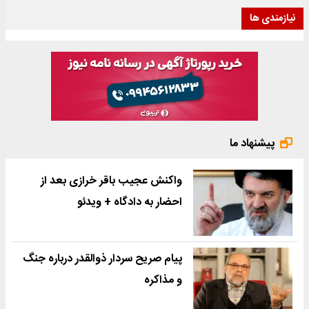
نیازمندی ها
پیشنهاد ما
واکنش عجیب باقر خرازی بعد از
احضار به دادگاه + ویدئو
پیام صریح سردار ذوالقدر درباره جنگ
و مذاکره