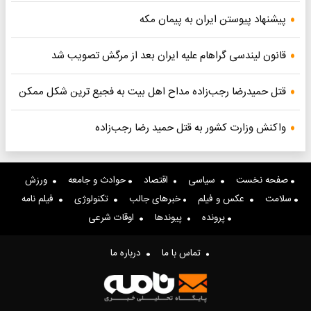
پیشنهاد پیوستن ایران به پیمان مکه
قانون لیندسی گراهام علیه ایران بعد از مرگش تصویب شد
قتل حمیدرضا رجب‌زاده مداح اهل بیت به فجیع ترین شکل ممکن
واکنش وزارت کشور به قتل حمید رضا رجب‌زاده
صفحه نخست
سیاسی
اقتصاد
حوادث و جامعه
ورزش
سلامت
عکس و فیلم
خبرهای جالب
تکنولوژی
فیلم نامه
پرونده
پیوندها
اوقات شرعی
تماس با ما
درباره ما