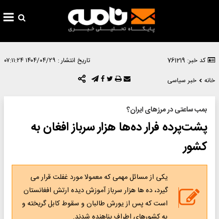
کد خبر: 761219
تاریخ انتشار :
۱۴۰۴/۰۴/۲۹ ۰۷:۱۱:۲۴
خانه
خبر سیاسی
بمب ساعتی در مرزهای ایران؟
پشت‌پرده فرار ده‌ها هزار سرباز افغان به
کشور
یکی از مسائل مهمی که معمولا مورد غفلت قرار می
گیرد، ده ها هزار سرباز آموزش دیده ارتش افغانستان
است که پس از یورش طالبان و سقوط کابل گریخته و
به کشورهای اطراف پناهنده شدند.