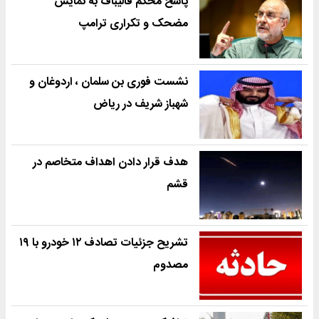
پاسخ محکم قالیباف به نمایش
مضحک و تکراری ترامپ
نشست فوری بن سلمان ، اردوغان و
شهباز شریف در ریاض
هدف قرار دادن اهداف متخاصم در
قشم
تشریح جزئیات تصادف ۱۲ خودرو با ۱۹
مصدوم