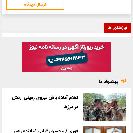
ارسال دیدگاه
نیازمندی ها
پیشنهاد ما
اعلام آماده باش نیروی زمینی ارتش
در مرزها
فوری / محسن رضایی نماینده رهبر