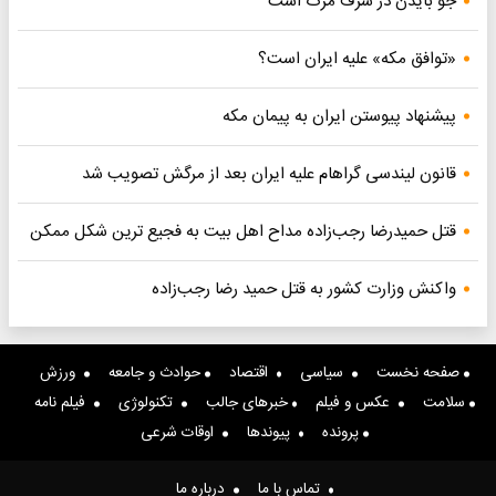
جو بایدن در شرف مرگ است
«توافق مکه» علیه ایران است؟
پیشنهاد پیوستن ایران به پیمان مکه
قانون لیندسی گراهام علیه ایران بعد از مرگش تصویب شد
قتل حمیدرضا رجب‌زاده مداح اهل بیت به فجیع ترین شکل ممکن
واکنش وزارت کشور به قتل حمید رضا رجب‌زاده
صفحه نخست
سیاسی
اقتصاد
حوادث و جامعه
ورزش
سلامت
عکس و فیلم
خبرهای جالب
تکنولوژی
فیلم نامه
پرونده
پیوندها
اوقات شرعی
تماس با ما
درباره ما