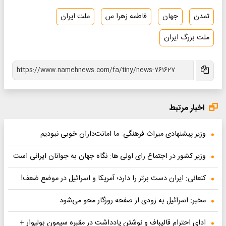
تمدن
جهان
فاطمه زهرا س
ملت ایران
ملت بزرگ ایران
اخبار مرتبط
وزیر پیشنهادی میراث فرهنگی: ما امانت‌داران خوبی نبودیم
وزیر کشور در اجتماع رای اولی ها: نگاه جهان به جوانان ایرانی است
کنعانی: ایران دست برتر را دارد؛ آمریکا و اسرائیل در موضع ضعف!
مخبر: اسرائیل به زودی از صفحه روزگار محو می‌شود
ادای احترام قالیباف و نوشتن یادداشت در مقبره سیمون بولیوار +