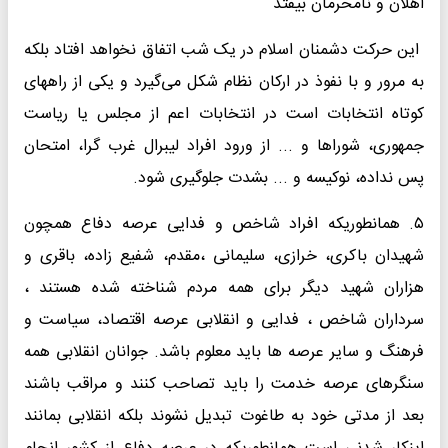
اهلان و نامحرمان بیفتد
این حرکت دشمنان اسلام در یک شب اتفاق نخواهد افتاد بلکه
به مرور و با نفوذ در ارکان نظام شکل می‌گیرد و یکی از راههای
کوتاه انتخابات است در انتخابات اعم از مجلس یا ریاست
جمهوری، شوراها و ... از ورود افراد لیبرال غرب گرا، امتحان
پس نداده، نوکیسه و ... بشدت جلوگیری شود.
۵. همانطوریکه افراد شاخص و فدایی عرصه دفاع همچون
شهیدان باکری، خرازی، سلیمانی ،مقدم، شفیع زاده، باقری و
هزاران شهید دیگر برای همه مردم شناخته شده هستند ،
سرداران شاخص ، فدایی و انقلابی عرصه اقتصاد، سیاست و
فرهنگ و سایر عرصه ها باید معلوم باشد. جوانان انقلابی همه
سنگرهای عرصه خدمت را باید تصاحب کنند و مراقب باشند
بعد از مدتی خود به طاغوت تبدیل نشوند بلکه انقلابی بمانند