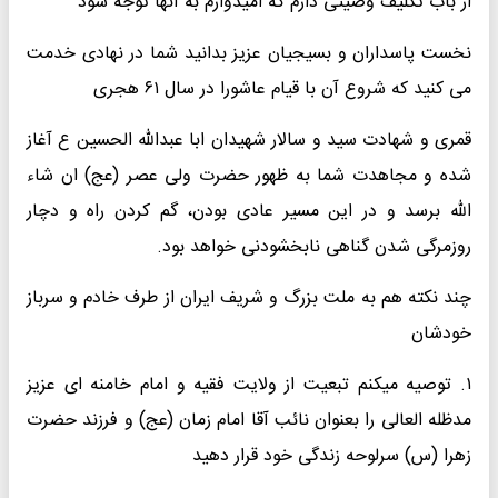
از باب تکلیف وصیتی دارم که امیدوارم به آنها توجه شود
نخست پاسداران و بسیجیان عزیز بدانید شما در نهادی خدمت
می کنید که شروع آن با قیام عاشورا در سال ۶۱ هجری
قمری و شهادت سید و سالار شهیدان ابا عبدالله الحسین ع آغاز
شده و مجاهدت شما به ظهور حضرت ولی عصر (عج) ان شاء
الله برسد و در این مسیر عادی بودن، گم کردن راه و دچار
روزمرگی شدن گناهی نابخشودنی خواهد بود.
چند نکته هم به ملت بزرگ و شریف ایران از طرف خادم و سرباز
خودشان
۱. توصیه میکنم تبعیت از ولایت فقیه و امام خامنه ای عزیز
مدظله العالی را بعنوان نائب آقا امام زمان (عج) و فرزند حضرت
زهرا (س) سرلوحه زندگی خود قرار دهید