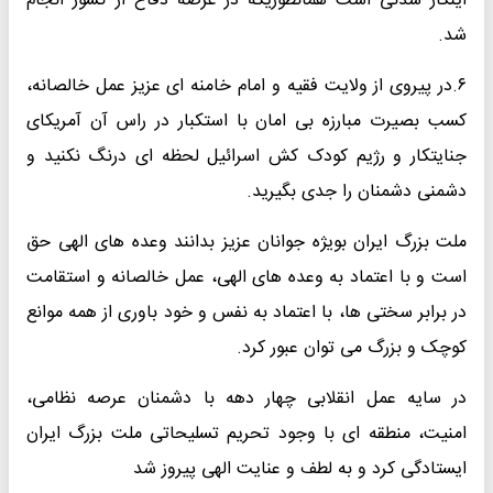
اینکار شدنی است همانطوریکه در عرصه دفاع از کشور انجام
شد.
۶.در پیروی از ولایت فقیه و امام خامنه ای عزیز عمل خالصانه،
کسب بصیرت مبارزه بی امان با استکبار در راس آن آمریکای
جنایتکار و رژیم کودک کش اسرائیل لحظه ای درنگ نکنید و
دشمنی دشمنان را جدی بگیرید.
ملت بزرگ ایران بویژه جوانان عزیز بدانند وعده های الهی حق
است و با اعتماد به وعده های الهی، عمل خالصانه و استقامت
در برابر سختی ها، با اعتماد به نفس و خود باوری از همه موانع
کوچک و بزرگ می توان عبور کرد.
در سایه عمل انقلابی چهار دهه با دشمنان عرصه نظامی،
امنیت، منطقه ای با وجود تحریم تسلیحاتی ملت بزرگ ایران
ایستادگی کرد و به لطف و عنایت الهی پیروز شد