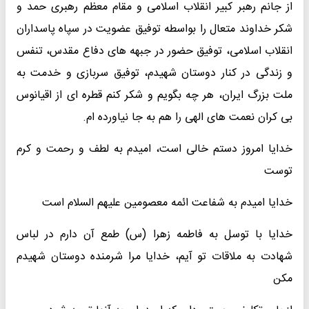
از جانم رهبر کبیر انقلاب اسلامی و مقام معظم رهبری حمد و
شکر خداوند متعال را بواسطه توفیق عضویت در سپاه پاسداران
انقلاب اسلامی، توفیق حضور در جبهه های دفاع مقدس، تنفس
و زندگی در کنار دوستان شهیدم، توفیق سربازی و خدمت به
ملت بزرگ ایران، هر چه بگویم و شکر کنم قطره ای از اقیانوس
بی کران نعمت های الهی را هم به جا نیاورده ام.
خدایا امروز دستم خالی است، امیدم به لطف و رحمت و کرم
توست
خدایا امیدم به شفاعت ائمه معصومین علیهم السلام است
خدایا با توسل به فاطمه زهرا (س) طمع آن دارم در لباس
شهادت به ملاقات تو آیم، خدایا مرا شرمنده دوستان شهیدم
مکن