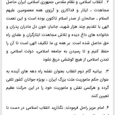
۲ . انقلاب اسلامی و نظام مقدس جمهوری اسلامی ایران حاصل
مجاهدت ، ایثار و فداکاری و آرزوی همه معصومین علیهم
السلام ، صالحان از صدر اسلام تاکنون بوده است و این نعمت
الهی با تقدیم چند هزار شهید، جانباز، خون دل مادران پدران و
خانواده های داغ دیده و تلاش مجاهدت ایثارگران و علمای راه
حق حاصل شده است. بر همه ی ما تکلیف الهی است تا آن را
حفظ کنیم و تا رسیدن به جامعه اسلامی، دولت اسلامی و
تمدن اسلامی از هیچ کوششی دریغ نشود
۳. بیانیه گام دوم انقلاب بعنوان نقشه راه دهه های آینده به
عنوان حکم ماموریت ملت بزرگ ایران ، بویژه جوانان کشور تلقی
گردد و هرکسی نقش و ماموریت خود را در این حرکت عظیم
تعیین کنند
۴. امام عزیز راحل فرمودند: نگذارید انقلاب اسلامی در دست نا