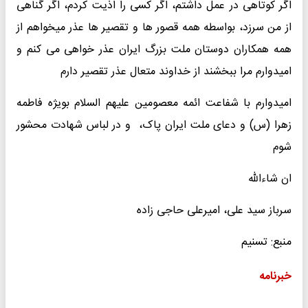
اگر کوتاهی در عمل داشتم، اگر کسی را اذیت کردم، اگر گناهی
از من سرزد، بواسطه همه قصور ها و تقصیر ها عذر میخواهم از
همه همکاران دوستان ملت بزرگ ایران عذر خواهی می کنم و
امیدوارم مرا ببخشند از خداوند متعال عذر تقصیر دارم
امیدوارم با شفاعت ائمه معصومین علیهم السلام بویژه فاطمه
زهرا (س) و دعای ملت ایران پاک، و در لباس شهادت محشور
شوم
ان شاءالله
سرباز سید علی، امیرعلی حاجی زاده
منبع: تسنیم
خبرنامه