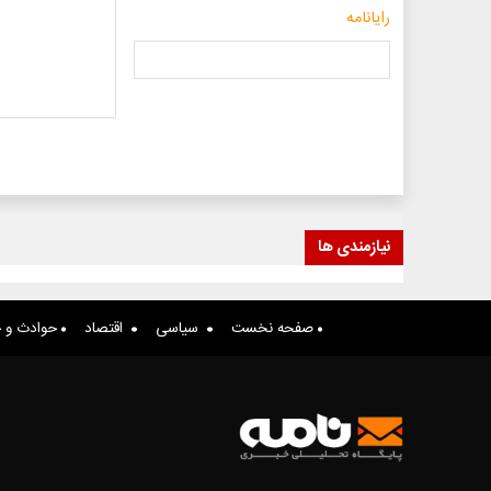
رایانامه
نیازمندی ها
صفحه نخست
سیاسی
اقتصاد
حوادث و ج