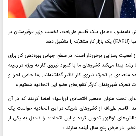
ش نامه‌نیوز، «عادل بیک قاسم علی‌اف»، نخست وزیر قرقیزستان در
ل دهد.
ز اهمیت بسزایی برخوردار است. در سطح جهانی بهره‌دهی کار برای
 پیدا می‌کند کشورهای ما با کمبود نیروی کار به ویژه در زمینه
 متعددی بر تحرک نیروی کار تاثیر گذاشته‌اند...ما حامی اجرا و
ویت تحرک شهروندان کارگر کشورهای عضو این اتحادیه هستیم.»
ا بیانیه‌ای تحت عنوان «مسیر اقتصادی اوراسیا» امضا کردند که در آن
کاری اقتصادی برای سال ۲۰۳۰ تشریح شد. قاسم علی‌اف از کشورهای شریک در این اتحادیه خواست یک
الش‌های نوظهور تدوین کرده و این اتحادیه را تبدیل به یکی از
قطبی در عرض پنج سال آینده سازند.»