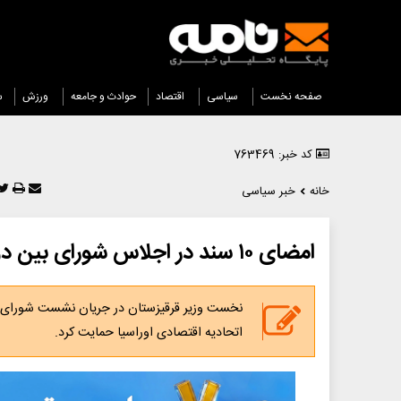
صفحه نخست
سیاسی
اقتصاد
حوادث و جامعه
ورزش
س
کد خبر: 763469
خانه
خبر سیاسی
امضای ۱۰ سند در اجلاس شورای بین دولتی اوراسیا
نخست وزیر قرقیزستان در جریان نشست شورای بین
اتحادیه اقتصادی اوراسیا حمایت کرد.