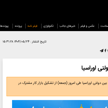
لامت
عکس و فیلم
خبرهای جالب
تکنولوژی
فیلم نامه
پرونده
پیوندها
تاریخ انتشار :
۱۴۰۴/۰۵/۲۴ ۱۵:۳۱:۲۸
 دولتی اوراسیا طی امروز (جمعه) از تشکیل بازار کار مشترک در