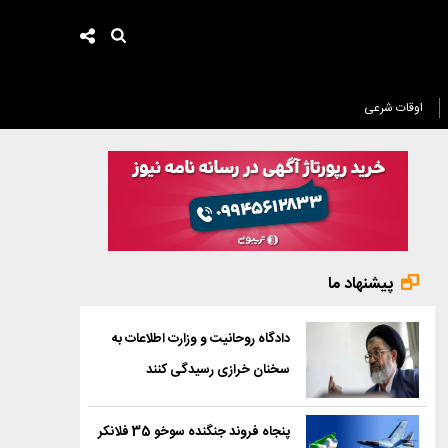
اوقات شرعی
پیشنهاد ما
دادگاه روحانیت و وزارت اطلاعات به
سخنان خرازی رسیدگی کنند
پنجاه فروند جنگنده سوخو 35 فلانکر