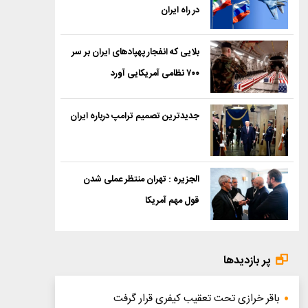
در راه ایران
بلایی که انفجار پهپادهای ایران بر سر
۷۰۰ نظامی آمریکایی آورد
جدیدترین تصمیم ترامپ درباره ایران
الجزیره : تهران منتظر عملی شدن
قول مهم آمریکا
پر بازدیدها
باقر خرازی تحت تعقیب کیفری قرار گرفت