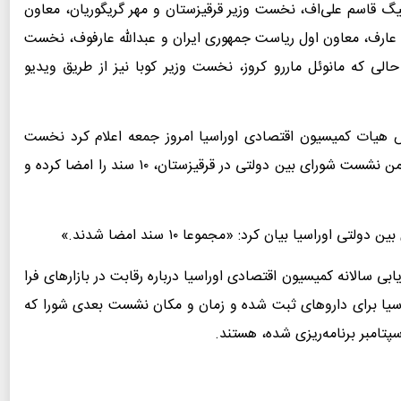
یگ قاسم علی‌اف، نخست وزیر قرقیزستان و مهر گریگوریان، معاون
ارف، معاون اول ریاست جمهوری ایران و عبدالله عارفوف، نخست
لی که مانوئل ماررو کروز، نخست وزیر کوبا نیز از طریق ویدیو
س هیات کمیسیون اقتصادی اوراسیا امروز جمعه اعلام کرد نخست
وزیرهای کشورهای عضو اتحادیه اقتصادی اوراسیا در ضمن نشست شورای بین دولتی در قرقیزستان، ۱۰ سند را امضا کرده و
اسیا بیان کرد: «مجموعا ۱۰ سند امضا شدند.»
بی سالانه کمیسیون اقتصادی اوراسیا درباره رقابت در بازارهای فرا
اسیا برای داروهای ثبت شده و زمان و مکان نشست بعدی شورا که
پتامبر برنامه‌ریزی شده، هستند.