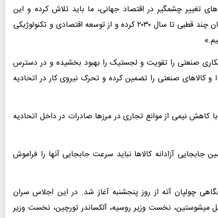
های تغییر چشمگیر در اقتصاد جهانی، ما باید تلاش کرده و این
اتحادیه را بدل به یک قطب توسعه هماهنگ در یک جهان چند قطبی تا سال ۲۰۳۰ کرده و از توسعه اقتصادی و تکنولوژیکی
م.»
مکاری صنعتی را تقویت و لجستیک را بهبود بخشیده و در دسترس
 و کالاهای صنعتی را تضمین کرده و تحرک نیروی کار در اتحادیه
ا کاهش نیمی از موانع تجاری در مرزها صادرات در داخل اتحادیه
جابجایی آزادانه کالاها نباید سرعت جابجایی آنها را فراموش
تفرجگاهی چولپان آته از روز پنجشنبه آغاز شد. در این اجلاس سران
یل میشوستین، نخست وزیر روسیه، آلکساندر تورچین، نخست وزیر