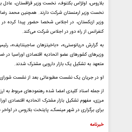
بلاروس، اولژاس بکتنوف، نخست وزیر قزاقستان، عادل ب
نخست وزیر ارمنستان شرکت دارند. همچنین محمد رضا ع
وزیر ازبکستان، در اجلاس شخصا حضور پیدا کرده در حا
کنفرانس از راه دور در اجلاس شرکت می‌کند.
به گزارش «ریانوستی»، «باخیتزهان ساجینتایف»، رئی
متعهد به تشکیل یک بازار دارویی مشترک شدند.
او در جریان یک نشست مطبوعاتی بعد از نشست شورای بین دولتی اور
از جمله اسناد کلیدی امضا شده رهنمودهای مربوط به ارزیا
مرزی، مفهوم تشکیل بازار مشترک اتحادیه اقتصادی اور
برای برگزاری در شهر مینسک،‌ پایتخت بلاروس در اواخر س
خبرنامه