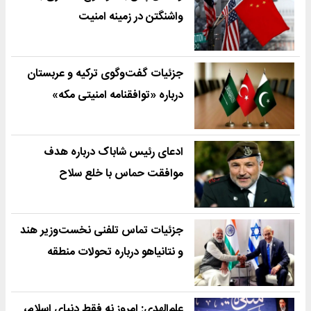
واشنگتن در زمینه امنیت
جزئیات گفت‌وگوی ترکیه و عربستان
درباره «توافقنامه امنیتی مکه»
ادعای رئیس شاباک درباره هدف
موافقت حماس با خلع سلاح
جزئیات تماس تلفنی نخست‌وزیر هند
و نتانیاهو درباره تحولات منطقه
علم‌الهدی: امروز نه فقط دنیای اسلام،